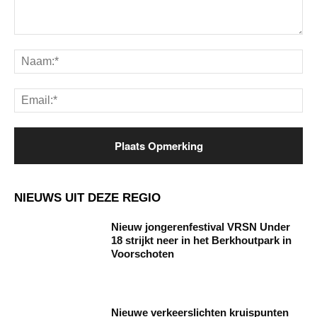
Opmerking:
Na
Ema
NIEUWS UIT DEZE REGIO
Nieuw jongerenfestival VRSN Under
18 strijkt neer in het Berkhoutpark in
Voorschoten
Nieuwe verkeerslichten kruispunten