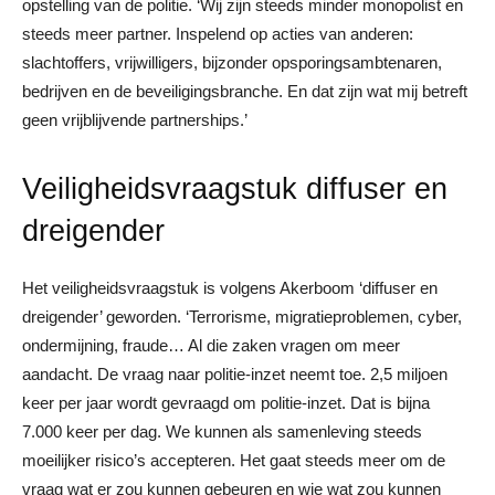
opstelling van de politie. ‘Wij zijn steeds minder monopolist en
steeds meer partner. Inspelend op acties van anderen:
slachtoffers, vrijwilligers, bijzonder opsporingsambtenaren,
bedrijven en de beveiligingsbranche. En dat zijn wat mij betreft
geen vrijblijvende partnerships.’
Veiligheidsvraagstuk diffuser en
dreigender
Het veiligheidsvraagstuk is volgens Akerboom ‘diffuser en
dreigender’ geworden. ‘Terrorisme, migratieproblemen, cyber,
ondermijning, fraude… Al die zaken vragen om meer
aandacht. De vraag naar politie-inzet neemt toe. 2,5 miljoen
keer per jaar wordt gevraagd om politie-inzet. Dat is bijna
7.000 keer per dag. We kunnen als samenleving steeds
moeilijker risico’s accepteren. Het gaat steeds meer om de
vraag wat er zou kunnen gebeuren en wie wat zou kunnen