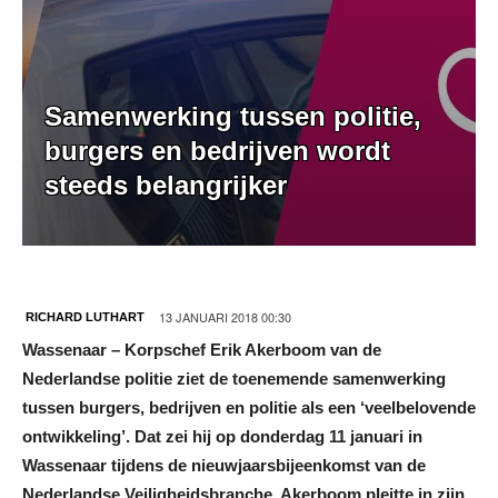
Samenwerking tussen politie,
burgers en bedrijven wordt
steeds belangrijker
13 JANUARI 2018 00:30
RICHARD LUTHART
Wassenaar – Korpschef Erik Akerboom van de
Nederlandse politie ziet de toenemende samenwerking
tussen burgers, bedrijven en politie als een ‘veelbelovende
ontwikkeling’. Dat zei hij op donderdag 11 januari in
Wassenaar tijdens de nieuwjaarsbijeenkomst van de
Nederlandse Veiligheidsbranche. Akerboom pleitte in zijn