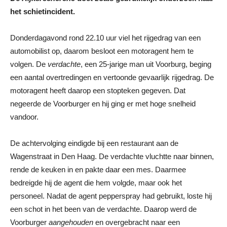
het schietincident.
Donderdagavond rond 22.10 uur viel het rijgedrag van een
automobilist op, daarom besloot een motoragent hem te
volgen. De
verdachte
, een 25-jarige man uit Voorburg, beging
een aantal overtredingen en vertoonde gevaarlijk rijgedrag. De
motoragent heeft daarop een stopteken gegeven. Dat
negeerde de Voorburger en hij ging er met hoge snelheid
vandoor.
De achtervolging eindigde bij een restaurant aan de
Wagenstraat in Den Haag. De verdachte vluchtte naar binnen,
rende de keuken in en pakte daar een mes. Daarmee
bedreigde hij de agent die hem volgde, maar ook het
personeel. Nadat de agent pepperspray had gebruikt, loste hij
een schot in het been van de verdachte. Daarop werd de
Voorburger
aangehouden
en overgebracht naar een