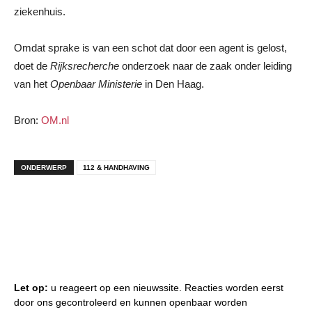
ziekenhuis.
Omdat sprake is van een schot dat door een agent is gelost,
doet de
Rijksrecherche
onderzoek naar de zaak onder leiding
van het
Openbaar Ministerie
in Den Haag.
Bron:
OM.nl
ONDERWERP
112 & HANDHAVING
Let op:
u reageert op een nieuwssite. Reacties worden eerst
door ons gecontroleerd en kunnen openbaar worden