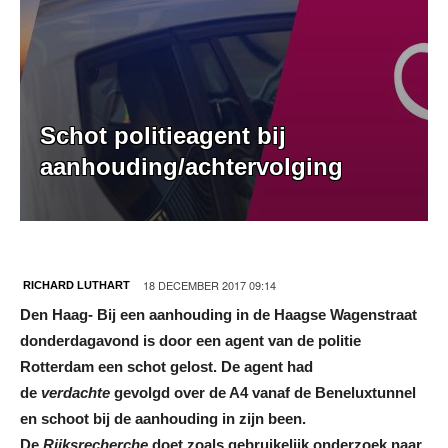
Schot politieagent bij
aanhouding/achtervolging
18 DECEMBER 2017 09:14
RICHARD LUTHART
Den Haag- Bij een aanhouding in de Haagse Wagenstraat
donderdagavond is door een agent van de politie
Rotterdam een schot gelost. De agent had
de
verdachte
gevolgd over de A4 vanaf de Beneluxtunnel
en schoot bij de aanhouding in zijn been.
De
Rijksrecherche
doet zoals gebruikelijk onderzoek naar