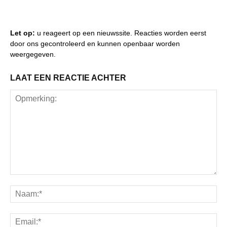
Let op:
u reageert op een nieuwssite. Reacties worden eerst
door ons gecontroleerd en kunnen openbaar worden
weergegeven.
LAAT EEN REACTIE ACHTER
Opmerking:
Na
Ema