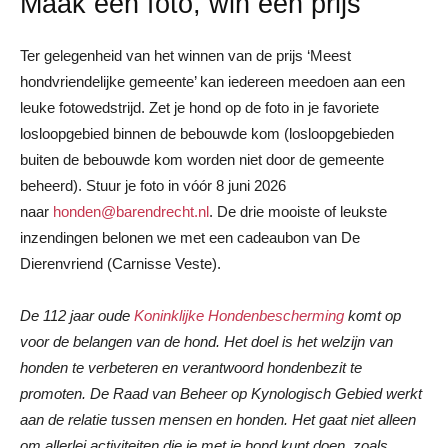
Maak een foto, win een prijs
Ter gelegenheid van het winnen van de prijs ‘Meest
hondvriendelijke gemeente’ kan iedereen meedoen aan een
leuke fotowedstrijd. Zet je hond op de foto in je favoriete
losloopgebied binnen de bebouwde kom (losloopgebieden
buiten de bebouwde kom worden niet door de gemeente
beheerd). Stuur je foto in vóór 8 juni 2026
naar
honden@barendrecht.nl
. De drie mooiste of leukste
inzendingen belonen we met een cadeaubon van De
Dierenvriend (Carnisse Veste).
De 112 jaar oude
Koninklijke Hondenbescherming
komt op
voor de belangen van de hond. Het doel is het welzijn van
honden te verbeteren en verantwoord hondenbezit te
promoten. De Raad van Beheer op Kynologisch Gebied werkt
aan de relatie tussen mensen en honden. Het gaat niet alleen
om allerlei activiteiten die je met je hond kunt doen, zoals