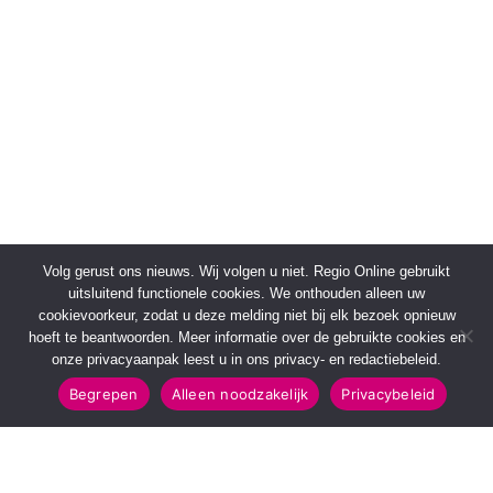
Volg gerust ons nieuws. Wij volgen u niet. Regio Online gebruikt
uitsluitend functionele cookies. We onthouden alleen uw
cookievoorkeur, zodat u deze melding niet bij elk bezoek opnieuw
hoeft te beantwoorden. Meer informatie over de gebruikte cookies en
onze privacyaanpak leest u in ons privacy- en redactiebeleid.
Begrepen
Alleen noodzakelijk
Privacybeleid