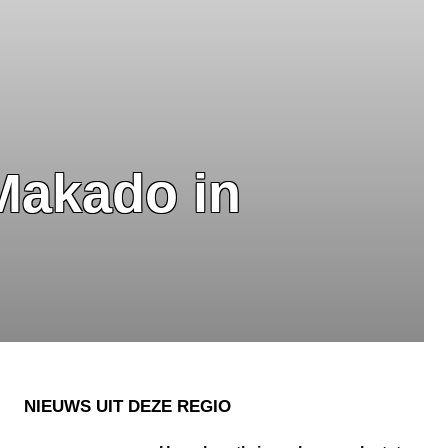
Makado in
NIEUWS UIT DEZE REGIO