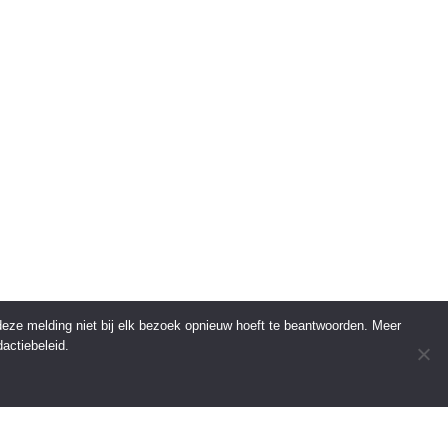
 deze melding niet bij elk bezoek opnieuw hoeft te beantwoorden. Meer
actiebeleid.