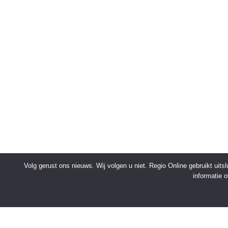
Volg gerust ons nieuws. Wij volgen u niet. Regio Online gebruikt uit
informatie 