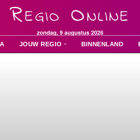
zondag, 9 augustus 2026
A
JOUW REGIO
BINNENLAND