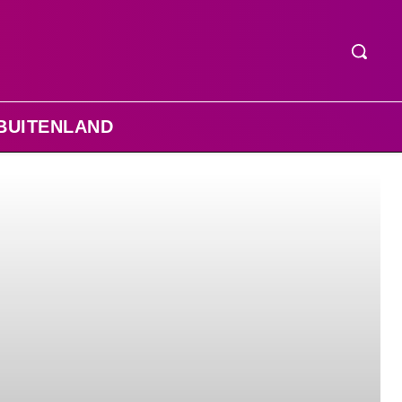
BUITENLAND