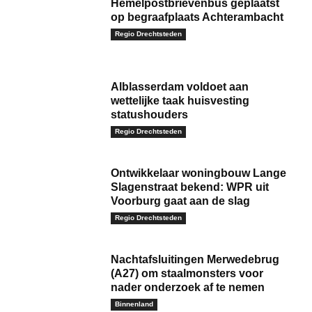
Hemelpostbrievenbus geplaatst
op begraafplaats Achterambacht
Regio Drechtsteden
Alblasserdam voldoet aan
wettelijke taak huisvesting
statushouders
Regio Drechtsteden
Ontwikkelaar woningbouw Lange
Slagenstraat bekend: WPR uit
Voorburg gaat aan de slag
Regio Drechtsteden
Nachtafsluitingen Merwedebrug
(A27) om staalmonsters voor
nader onderzoek af te nemen
Binnenland