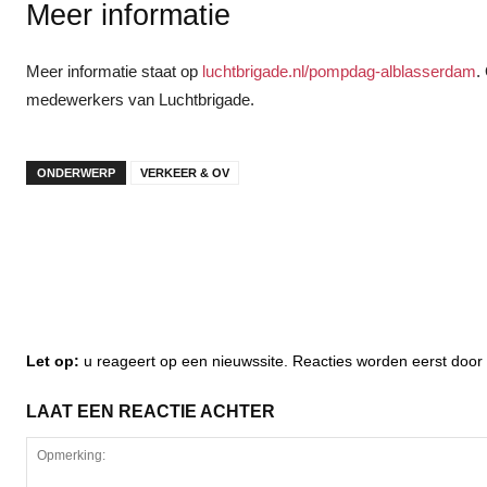
Meer informatie
Meer informatie staat op
luchtbrigade.nl/pompdag-alblasserdam
.
medewerkers van Luchtbrigade.
ONDERWERP
VERKEER & OV
Let op:
u reageert op een nieuwssite. Reacties worden eerst do
LAAT EEN REACTIE ACHTER