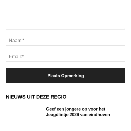
Opmerking:
Na
Ema
NIEUWS UIT DEZE REGIO
Geef een jongere op voor het
Jeugdlintje 2026 van eindhoven