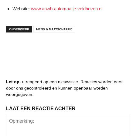
Website:
www.anwb-automaatje-veldhoven.nl
ONDERWERP
MENS & MAATSCHAPPIJ
Let op:
u reageert op een nieuwssite. Reacties worden eerst
door ons gecontroleerd en kunnen openbaar worden
weergegeven.
LAAT EEN REACTIE ACHTER