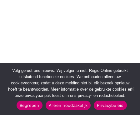
Volg gerust ons nieuws. Wij volgen u niet. Regio Online gebruikt
uitsluitend functionele cookies. We onthouden alleen uw
cookievoorkeur, zodat u deze melding niet bij elk bezoek opnieuw
hoeft te beantwoorden. Meer informatie over de gebruikte cookies en
onze privacyaanpak leest u in ons privacy- en redactiebeleid.
Begrepen
Alleen noodzakelijk
Privacybeleid