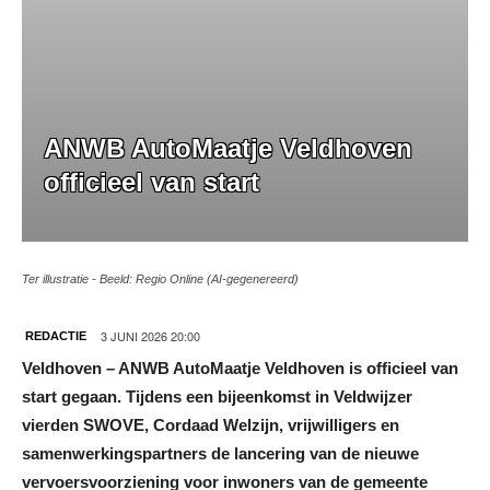
ANWB AutoMaatje Veldhoven
officieel van start
Ter illustratie - Beeld: Regio Online (AI-gegenereerd)
3 JUNI 2026 20:00
REDACTIE
Veldhoven – ANWB AutoMaatje Veldhoven is officieel van
start gegaan. Tijdens een bijeenkomst in Veldwijzer
vierden SWOVE, Cordaad Welzijn, vrijwilligers en
samenwerkingspartners de lancering van de nieuwe
vervoersvoorziening voor inwoners van de gemeente