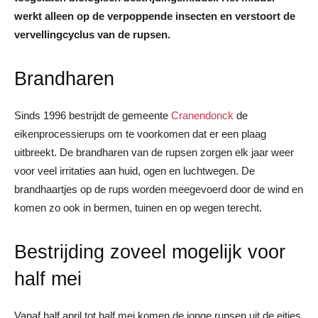
werkt alleen op de verpoppende insecten en verstoort de
vervellingcyclus van de rupsen.
Brandharen
Sinds 1996 bestrijdt de gemeente
Cranendonck
de
eikenprocessierups om te voorkomen dat er een plaag
uitbreekt. De brandharen van de rupsen zorgen elk jaar weer
voor veel irritaties aan huid, ogen en luchtwegen. De
brandhaartjes op de rups worden meegevoerd door de wind en
komen zo ook in bermen, tuinen en op wegen terecht.
Bestrijding zoveel mogelijk voor
half mei
Vanaf half april tot half mei komen de jonge rupsen uit de eitjes.