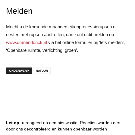
Melden
Mocht u de komende maanden eikenprocessierupsen of
nesten met rupsen aantreffen, dan kunt u dit melden op
www.cranendonck.nl
via het online formulier bij ‘Iets melden’,
‘Openbare ruimte, verlichting, groen’.
ONDERWERP
NATUUR
Let op:
u reageert op een nieuwssite. Reacties worden eerst
door ons gecontroleerd en kunnen openbaar worden