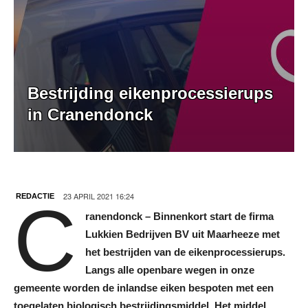
Bestrijding eikenprocessierups
in Cranendonck
23 APRIL 2021 16:24
REDACTIE
C
ranendonck – Binnenkort start de firma
Lukkien Bedrijven BV uit Maarheeze met
het bestrijden van de eikenprocessierups.
Langs alle openbare wegen in onze
gemeente worden de inlandse eiken bespoten met een
toegelaten biologisch bestrijdingsmiddel. Het middel