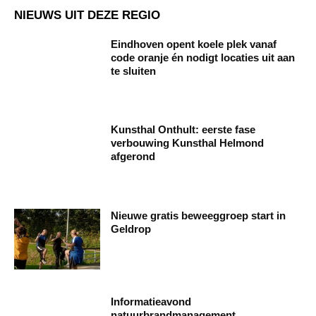
NIEUWS UIT DEZE REGIO
Eindhoven opent koele plek vanaf
code oranje én nodigt locaties uit aan
te sluiten
Kunsthal Onthult: eerste fase
verbouwing Kunsthal Helmond
afgerond
Nieuwe gratis beweeggroep start in
Geldrop
Informatieavond
natuurbrandmanagement