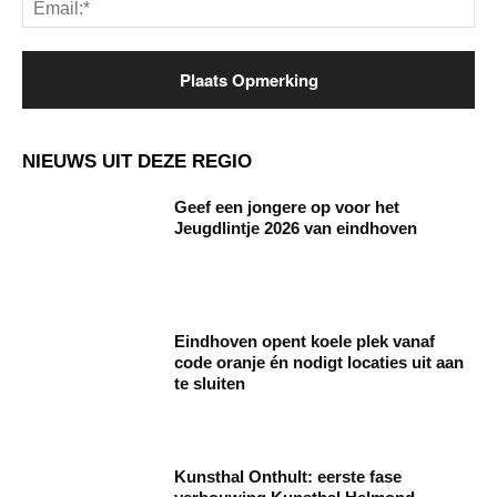
NIEUWS UIT DEZE REGIO
Geef een jongere op voor het
Jeugdlintje 2026 van eindhoven
Eindhoven opent koele plek vanaf
code oranje én nodigt locaties uit aan
te sluiten
Kunsthal Onthult: eerste fase