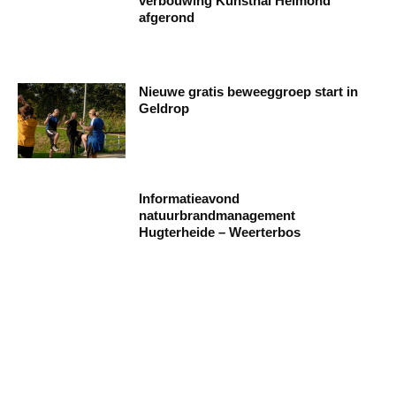
verbouwing Kunsthal Helmond
afgerond
Nieuwe gratis beweeggroep start in
Geldrop
Informatieavond
natuurbrandmanagement
Hugterheide – Weerterbos