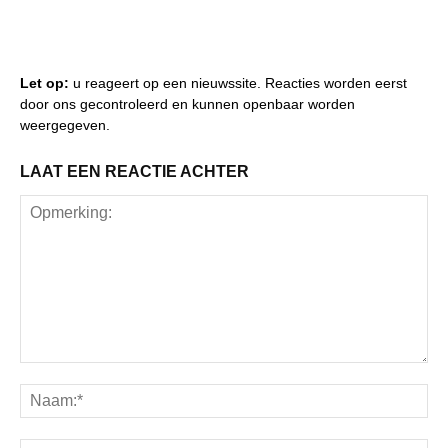
Let op:
u reageert op een nieuwssite. Reacties worden eerst
door ons gecontroleerd en kunnen openbaar worden
weergegeven.
LAAT EEN REACTIE ACHTER
Opmerking:
Na
Ema