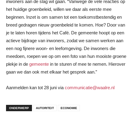
inwoners aan de slag wil gaan. “Vanwege de vele reacties op
het huidige groenbeleid, willen we daar als eerste mee
beginnen. Inzet is om samen tot een toekomstbestendig en
breed gedragen nieuw groenbeleid te komen. Hoe? Door van
je te laten horen tijdens het Café. De gemeente hoopt op een
actieve bijdrage van inwoners, zodat we samen werken aan
een nog fijnere woon- en leefomgeving. De inwoners die
meedoen, roepen we op om een foto van hun mooiste groene
plekje in de
gemeente
in te sturen of mee te nemen. Hierover
gaan we dan ook met elkaar het gesprek aan.”
Aanmelden kan tot 28 juni via
communicatie@waalre.nl
ONDERWERP
AUTORITEIT
ECONOMIE