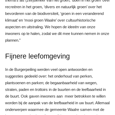
thema’s als (zelf)beheer van het groen, ‘doen in het groen’ over
recreëren in het groen, ‘divers en natuurlijk groen’ over het
bevorderen van de biodiversiteit, ‘groen in een veranderend
klimaat’ en ‘mooi groen Waalre’ over cultuurhistorische
aspecten en uitstraling. We hopen de ideeën van onze
inwoners op te halen, zodat we dit mee kunnen nemen in onze
plannen.”
Fijnere leefomgeving
In de Burgerpeiling werden veel open antwoorden en
suggesties gedeeld over: het onderhoud van perken,
plantsoenen en parken; de begaanbaarheid van wegen,
straten, paden en trottoirs in de buurten en de leefbaarheid in
de buurt. Ook gaven inwoners aan meer betrokken te willen
worden bij de aanpak van de leefbaarheid in uw buurt. Allemaal
onderwerpen waarmee de gemeente Waalre samen met de