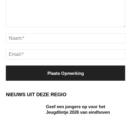
Opmerking:
Na
Ema
NIEUWS UIT DEZE REGIO
Geef een jongere op voor het
Jeugdlintje 2026 van eindhoven