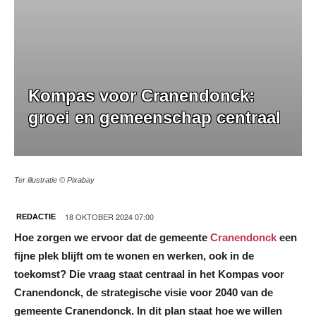
Kompas voor Cranendonck:
groei en gemeenschap centraal
Ter illustratie © Pixabay
18 OKTOBER 2024 07:00
REDACTIE
Hoe zorgen we ervoor dat de gemeente
Cranendonck
een
fijne plek blijft om te wonen en werken, ook in de
toekomst? Die vraag staat centraal in het Kompas voor
Cranendonck, de strategische visie voor 2040 van de
gemeente Cranendonck. In dit plan staat hoe we willen