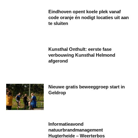
Eindhoven opent koele plek vanaf
code oranje én nodigt locaties uit aan
te sluiten
Kunsthal Onthult: eerste fase
verbouwing Kunsthal Helmond
afgerond
Nieuwe gratis beweeggroep start in
Geldrop
Informatieavond
natuurbrandmanagement
Hugterheide – Weerterbos