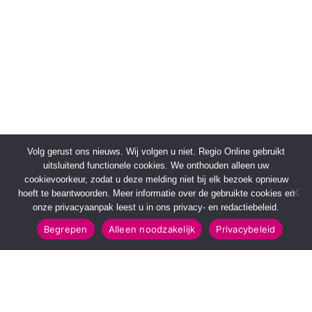
Volg gerust ons nieuws. Wij volgen u niet. Regio Online gebruikt
uitsluitend functionele cookies. We onthouden alleen uw
cookievoorkeur, zodat u deze melding niet bij elk bezoek opnieuw
hoeft te beantwoorden. Meer informatie over de gebruikte cookies en
onze privacyaanpak leest u in ons privacy- en redactiebeleid.
Begrepen
Alleen noodzakelijk
Privacybeleid