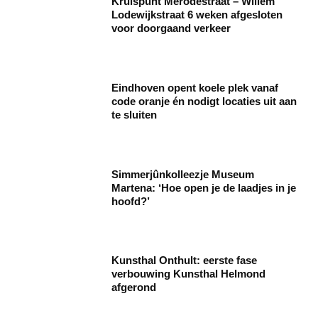
Kruispunt Merodestraat – Willem
Lodewijkstraat 6 weken afgesloten
voor doorgaand verkeer
Eindhoven opent koele plek vanaf
code oranje én nodigt locaties uit aan
te sluiten
Simmerjûnkolleezje Museum
Martena: ‘Hoe open je de laadjes in je
hoofd?’
Kunsthal Onthult: eerste fase
verbouwing Kunsthal Helmond
afgerond