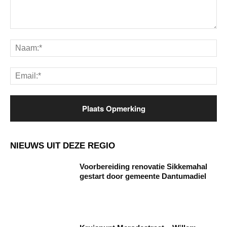
Opmerking:
Na
Ema
NIEUWS UIT DEZE REGIO
Voorbereiding renovatie Sikkemahal
gestart door gemeente Dantumadiel