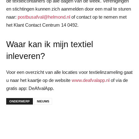
de textielcontainers op alle dagen van de week. Verenigingen
en stichtingen kunnen zich aanmelden door een mail te sturen
naar:
postbusafval@helmond.nl
of contact op te nemen met
het Klant Contact Centrum 14 0492.
Waar kan ik mijn textiel
inleveren?
Voor een overzicht van alle locaties voor textielinzameling gaat
u naar het kaartje op de website
www.deafvalapp.nl
of via de
gratis app: DeAfvalApp.
ONDERWERP
NIEUWS