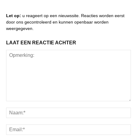
Let op:
u reageert op een nieuwssite. Reacties worden eerst
door ons gecontroleerd en kunnen openbaar worden
weergegeven.
LAAT EEN REACTIE ACHTER
Opmerking:
Na
Ema