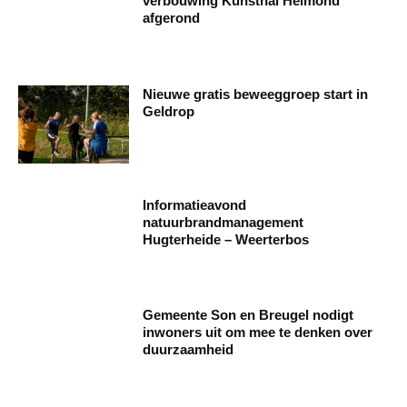
verbouwing Kunsthal Helmond
afgerond
Nieuwe gratis beweeggroep start in
Geldrop
Informatieavond
natuurbrandmanagement
Hugterheide – Weerterbos
Gemeente Son en Breugel nodigt
inwoners uit om mee te denken over
duurzaamheid