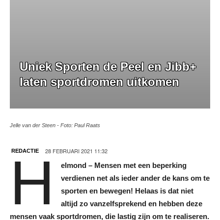
Uniek Sporten de Peel en Jibb+
laten sportdromen uitkomen
Jelle van der Steen - Foto: Paul Raats
28 FEBRUARI 2021 11:32
REDACTIE
H
elmond – Mensen met een beperking
verdienen net als ieder ander de kans om te
sporten en bewegen! Helaas is dat niet
altijd zo vanzelfsprekend en hebben deze
mensen vaak sportdromen, die lastig zijn om te realiseren.