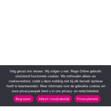
Volg gerust ons nieuws. Wij volgen u niet. Regio Online gebruikt
uitsluitend functionele cookies. We onthouden alleen uw
cookievoorkeur, zodat u deze melding niet bij elk bezoek opnieuw
hoeft te beantwoorden. Meer informatie over de gebruikte cookies en
onze privacyaanpak leest u in ons privacy- en redactiebeleid.
Begrepen
Alleen noodzakelijk
Privacybeleid