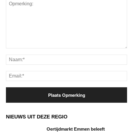
Opmerking:
Na
Ema
NIEUWS UIT DEZE REGIO
Oertijdmarkt Emmen beleeft