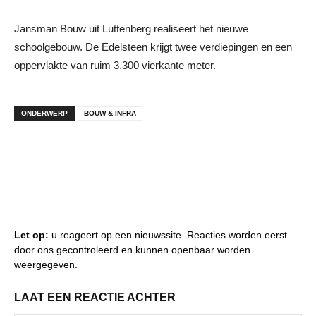
Jansman Bouw uit Luttenberg realiseert het nieuwe
schoolgebouw. De Edelsteen krijgt twee verdiepingen en een
oppervlakte van ruim 3.300 vierkante meter.
ONDERWERP
BOUW & INFRA
Let op:
u reageert op een nieuwssite. Reacties worden eerst
door ons gecontroleerd en kunnen openbaar worden
weergegeven.
LAAT EEN REACTIE ACHTER