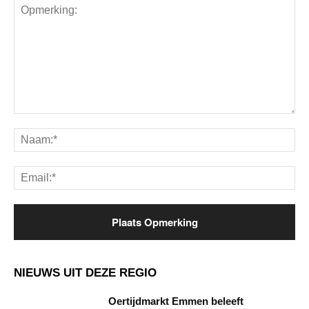
Opmerking:
Na
Ema
NIEUWS UIT DEZE REGIO
Oertijdmarkt Emmen beleeft