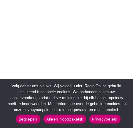
Volg gerust ons nieuws. Wij volgen u niet. Regio Online gebruikt
uitsluitend functionele cookies. We onthouden alleen uw
cookievoorkeur, zodat u deze melding niet bij elk bezoek opnieuw
hoeft te beantwoorden. Meer informatie over de gebruikte cookies en
onze privacyaanpak leest u in ons privacy- en redactiebeleid.
Begrepen
Alleen noodzakelijk
Privacybeleid