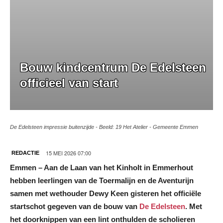
Bouw kindcentrum De Edelsteen
officieel van start
De Edelsteen impressie buitenzijde - Beeld: 19 Het Atelier - Gemeente Emmen
15 MEI 2026 07:00
REDACTIE
Emmen – Aan de Laan van het Kinholt in Emmerhout
hebben leerlingen van de Toermalijn en de Aventurijn
samen met wethouder Dewy Keen gisteren het officiële
startschot gegeven van de bouw van
De Edelsteen
. Met
het doorknippen van een lint onthulden de scholieren