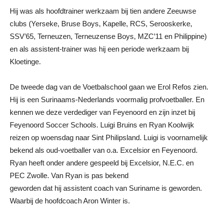
Hij was als hoofdtrainer werkzaam bij tien andere Zeeuwse
clubs (Yerseke, Bruse Boys, Kapelle, RCS, Serooskerke,
SSV’65, Terneuzen, Terneuzense Boys, MZC’11 en Philippine)
en als assistent-trainer was hij een periode werkzaam bij
Kloetinge.
De tweede dag van de Voetbalschool gaan we Erol Refos zien.
Hij is een Surinaams-Nederlands voormalig profvoetballer. En
kennen we deze verdediger van Feyenoord en zijn inzet bij
Feyenoord Soccer Schools. Luigi Bruins en Ryan Koolwijk
reizen op woensdag naar Sint Philipsland. Luigi is voornamelijk
bekend als oud-voetballer van o.a. Excelsior en Feyenoord.
Ryan heeft onder andere gespeeld bij Excelsior, N.E.C. en
PEC Zwolle. Van Ryan is pas bekend
geworden dat hij assistent coach van Suriname is geworden.
Waarbij de hoofdcoach Aron Winter is.