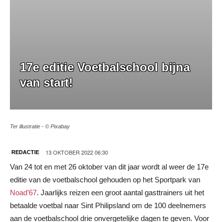
17e editie Voetbalschool bijna
van start!
Ter illustratie - © Pixabay
13 OKTOBER 2022 06:30
REDACTIE
Van 24 tot en met 26 oktober van dit jaar wordt al weer de 17e
editie van de voetbalschool gehouden op het Sportpark van
Noad’67
. Jaarlijks reizen een groot aantal gasttrainers uit het
betaalde voetbal naar Sint Philipsland om de 100 deelnemers
aan de voetbalschool drie onvergetelijke dagen te geven. Voor