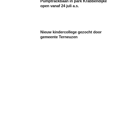
Pumptrackbaan in park Krabbendijke
open vanaf 24 juli a.s.
Nieuw kindercollege gezocht door
gemeente Terneuzen