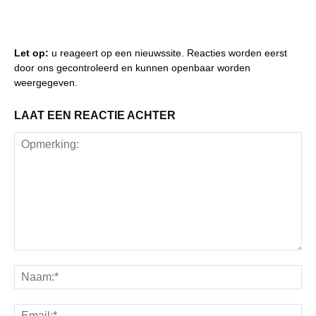
Let op:
u reageert op een nieuwssite. Reacties worden eerst
door ons gecontroleerd en kunnen openbaar worden
weergegeven.
LAAT EEN REACTIE ACHTER
Opmerking:
Na
Ema