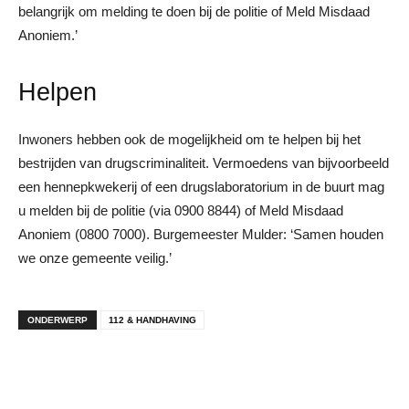
belangrijk om melding te doen bij de politie of Meld Misdaad
Anoniem.’
Helpen
Inwoners hebben ook de mogelijkheid om te helpen bij het
bestrijden van drugscriminaliteit. Vermoedens van bijvoorbeeld
een hennepkwekerij of een drugslaboratorium in de buurt mag
u melden bij de politie (via 0900 8844) of Meld Misdaad
Anoniem (0800 7000). Burgemeester Mulder: ‘Samen houden
we onze gemeente veilig.’
ONDERWERP
112 & HANDHAVING