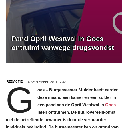
Pand Opril Westwal in Goes
ontruimt vanwege drugsvondst
16 SEPTEMBER 2021 17:32
REDACTIE
G
oes – Burgemeester Mulder heeft eerder
deze maand een kamer en een zolder in
een pand aan de Opril Westwal in
Goes
laten ontruimen. De huurovereenkomst
met de betreffende bewoner is door de verhuurder
inmiddels beëindigd. De burgemeester kan op grond van