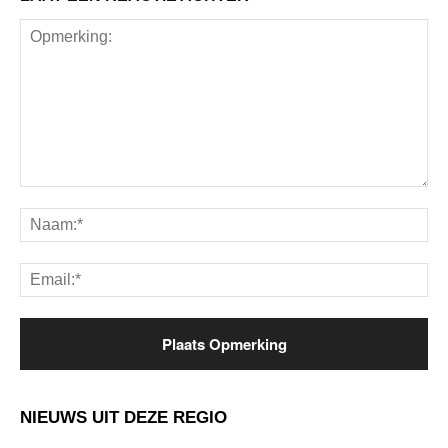
Opmerking:
Na
Ema
NIEUWS UIT DEZE REGIO