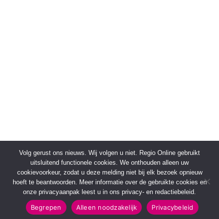
Volg gerust ons nieuws. Wij volgen u niet. Regio Online gebruikt
uitsluitend functionele cookies. We onthouden alleen uw
cookievoorkeur, zodat u deze melding niet bij elk bezoek opnieuw
hoeft te beantwoorden. Meer informatie over de gebruikte cookies en
onze privacyaanpak leest u in ons privacy- en redactiebeleid.
Begrepen
Alleen noodzakelijk
Privacybeleid