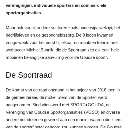
verenigingen, individuele sporters en commerciële
sportorganisaties.
Maar ook vanuit andere sectoren zoals onderwijs, welzijn, het
bedrijfsleven en de gezondheidszorg. De 8 leden kwamen
vorige week voor het eerst bij elkaar en maakten kennis met
wethouder Michiel Bunnik, die de Sportraad ziet als een “hele
mooie en belangrijke aanvulling voor de Goudse sport”.
De Sportraad
De komst van de raad ontstond in het najaar van 2018 toen in
de gemeenteraad de motie ‘Stem van de Sporter’ werd
aangenomen. Sindsdien werd met SPORT●GOUDA, de
Vereniging van Goudse Sportorganisaties (VGSO) en diverse
andere betrokkenen gewerkt aan een manier waarop die ‘stem
van de sporter’ beter gehoord zou kunnen worden. De Goudse