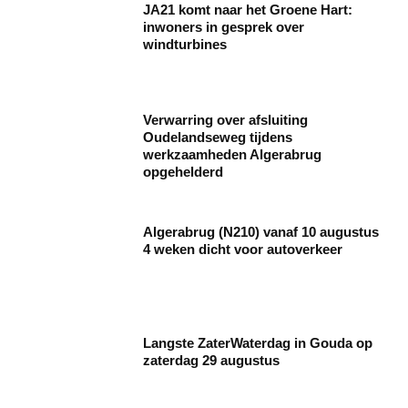
JA21 komt naar het Groene Hart:
inwoners in gesprek over
windturbines
Verwarring over afsluiting
Oudelandseweg tijdens
werkzaamheden Algerabrug
opgehelderd
Algerabrug (N210) vanaf 10 augustus
4 weken dicht voor autoverkeer
Langste ZaterWaterdag in Gouda op
zaterdag 29 augustus