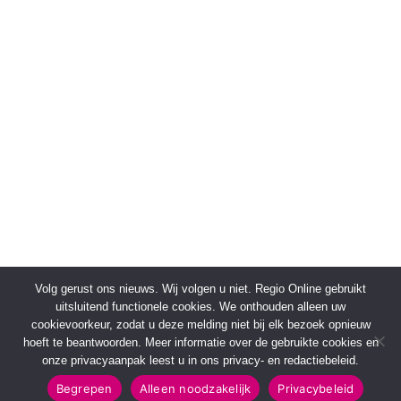
Volg gerust ons nieuws. Wij volgen u niet. Regio Online gebruikt
uitsluitend functionele cookies. We onthouden alleen uw
cookievoorkeur, zodat u deze melding niet bij elk bezoek opnieuw
hoeft te beantwoorden. Meer informatie over de gebruikte cookies en
onze privacyaanpak leest u in ons privacy- en redactiebeleid.
Begrepen
Alleen noodzakelijk
Privacybeleid