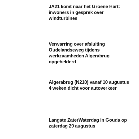
JA21 komt naar het Groene Hart:
inwoners in gesprek over
windturbines
Verwarring over afsluiting
Oudelandseweg tijdens
werkzaamheden Algerabrug
opgehelderd
Algerabrug (N210) vanaf 10 augustus
4 weken dicht voor autoverkeer
Langste ZaterWaterdag in Gouda op
zaterdag 29 augustus