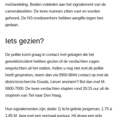
mishandeling. Beiden voldeden aan het signalement van de
camerabeelden. De twee mannen zitten vast en worden
gehoord. De NS-medewerkers hebben aangifte tegen hen
gedaan.
Iets gezien?
De politie komt graag in contact met getuigen die het
geweldsincident hebben gezien of de verdachten zagen
wegvluchten uit het station. Indien u nog niet met de politie
heeft gesproken, neem dan via 0900-8844 contact op met de
districtsrecherche Gouda. Liever anoniem? Bel dan met M.
0800-7000. De twee verdachten stapten rond 20:15 uur uit de
stoptrein van Tiel naar Den Haag.
Hun signalementen zijn: dader 1) licht-getinte jongeman, 1.75 à
1.85 M. lang met een normaal postuur. Hij droeg een grijs