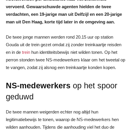
vervoerd. Gewaarschuwde agenten hielden de twee
verdachten, een 19-jarige man uit Delfzijl en een 20-jarige
man uit Den Haag, korte tijd later in de omgeving aan.
De twee jonge mannen werden rond 20.15 uur op station
Gouda uit de trein gezet omdat zij zonder treinkaartje reisden
en in de
trein
hun identiteitsbewijs niet wilden tonen. Op het
perron stonden twee NS-medewerkers klaar om het tweetal op
te vangen, zodat zij alsnog een treinkaartje konden kopen.
NS-medewerkers
op het spoor
geduwd
De twee mannen weigerden echter nog altijd hun
legitimatiebewijs te tonen, waarop de NS-medewerkers hen
wilden aanhouden. Tijdens die aanhouding viel het duo de