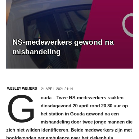
NS-medewerkers gewond na
mishandeling
21 APRIL 2021 21:14
WESLEY WEIJERS
G
ouda – Twee NS-medewerkers raakten
dinsdagavond 20 april rond 20.30 uur op
het station in Gouda gewond na een
mishandeling door twee jonge mannen die
zich niet wilden identificeren. Beide medewerkers zijn met
hoofdwonden per ambulance naar het ziekenhuis