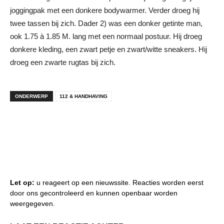
joggingpak met een donkere bodywarmer. Verder droeg hij
twee tassen bij zich. Dader 2) was een donker getinte man,
ook 1.75 à 1.85 M. lang met een normaal postuur. Hij droeg
donkere kleding, een zwart petje en zwart/witte sneakers. Hij
droeg een zwarte rugtas bij zich.
ONDERWERP
112 & HANDHAVING
Let op:
u reageert op een nieuwssite. Reacties worden eerst
door ons gecontroleerd en kunnen openbaar worden
weergegeven.