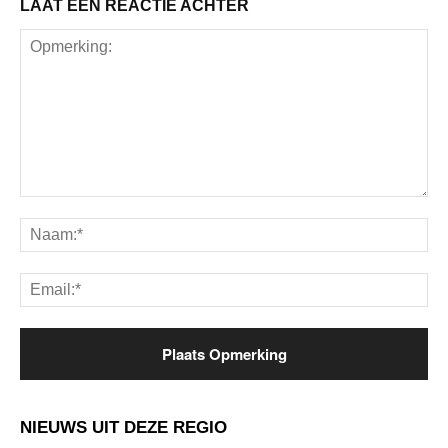
LAAT EEN REACTIE ACHTER
Opmerking:
Na
Ema
NIEUWS UIT DEZE REGIO