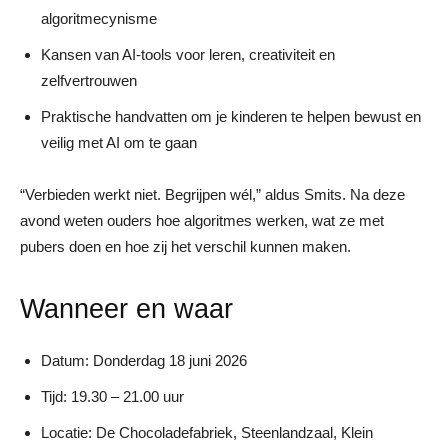
algoritmecynisme
Kansen van AI‑tools voor leren, creativiteit en
zelfvertrouwen
Praktische handvatten om je kinderen te helpen bewust en
veilig met AI om te gaan
“Verbieden werkt niet. Begrijpen wél,” aldus Smits. Na deze
avond weten ouders hoe algoritmes werken, wat ze met
pubers doen en hoe zij het verschil kunnen maken.
Wanneer en waar
Datum: Donderdag 18 juni 2026
Tijd: 19.30 – 21.00 uur
Locatie: De Chocoladefabriek, Steenlandzaal, Klein