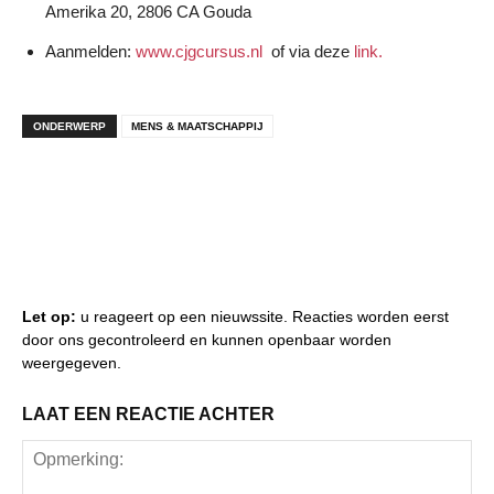
Amerika 20, 2806 CA Gouda
Aanmelden:
www.cjgcursus.nl
of via deze
link.
ONDERWERP
MENS & MAATSCHAPPIJ
Let op:
u reageert op een nieuwssite. Reacties worden eerst
door ons gecontroleerd en kunnen openbaar worden
weergegeven.
LAAT EEN REACTIE ACHTER