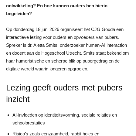
ontwikkeling? En hoe kunnen ouders hen hierin
begeleiden?
Op donderdag 18 juni 2026 organiseert het CJG Gouda een
interactieve lezing voor ouders en opvoeders van pubers.
Spreker is dr. Aletta Smits, onderzoeker human‑AI interaction
en docent aan de Hogeschool Utrecht. Smits staat bekend om
haar humoristische en scherpe blik op pubergedrag en de
digitale wereld waarin jongeren opgroeien.
Lezing geeft ouders met pubers
inzicht
AI‑invloeden op identiteitsvorming, sociale relaties en
schoolprestaties
Risico’s zoals eenzaamheid, rabbit holes en