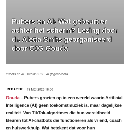
Pubers en AI: Wat gebeurt er
achter het scherm? Lezing door
dr. Aletta Smits georganiseerd
door CJG Gouda
Pubers en AI - Beeld: CJG - AI gegenereerd
19 MEI 2026 18:00
REDACTIE
Gouda
– Pubers groeien op in een wereld waarin Artificial
Intelligence (AI) geen toekomstmuziek is, maar dagelijkse
realiteit. Van TikTok‑algoritmes die hun wereldbeeld
kleuren tot AI‑chatbots die functioneren als vriend, coach
en huiswerkhulp. Wat betekent dat voor hun