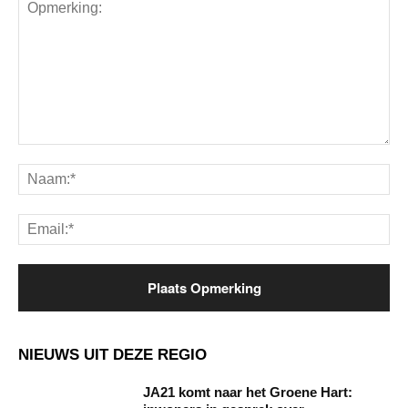
Opmerking:
Na
Ema
NIEUWS UIT DEZE REGIO
JA21 komt naar het Groene Hart: