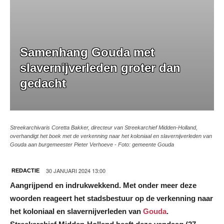
Samenhang Gouda met
slavernijverleden groter dan
gedacht
Streekarchivaris Coretta Bakker, directeur van Streekarchief Midden-Holland,
overhandigt het boek met de verkenning naar het koloniaal en slavernijverleden van
Gouda aan burgemeester Pieter Verhoeve - Foto: gemeente Gouda
30 JANUARI 2024 13:00
REDACTIE
Aangrijpend en indrukwekkend. Met onder meer deze
woorden reageert het stadsbestuur op de verkenning naar
het koloniaal en slavernijverleden van
Gouda
.