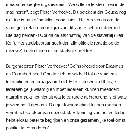
maatschappelijke organisaties. “We willen alle stemmen in de
stad horen”, zegt Pieter Verhoeve. Dit betekent dat Gouda nog
niet toe is aan éénduidige conclusies. Het streven is om de
stadsgesprekken vóór 1 juli van dit jaar te hebben afgerond.
Die dag herdenkt Gouda de afschaffing van de slavernij (Keti
Koti). Het stadsbestuur geeft dan zijn officiële reactie op de
(nieuwe) bevindingen uit de stadsgesprekken.
Burgemeester Pieter Verhoeve: “Geïnspireerd door Erasmus
en Coornhert heeft Gouda zich ontwikkeld tot de stad van
tolerantie en verdraagzaamheid. Hier is de wereld thuis, is
iedereen gelijkwaardig en moet iedereen kunnen meedoen;
daarbij maakt het niet uit wat je culturele achtergrond is of waar
je wieg heeft gestaan. Die gelijkwaardigheid tussen mensen
vormt het karakter van onze stad. Erkenning van het verleden
helpt elkaar beter te begrijpen en onze gezamenlijke toekomst
positief te veranderen”.