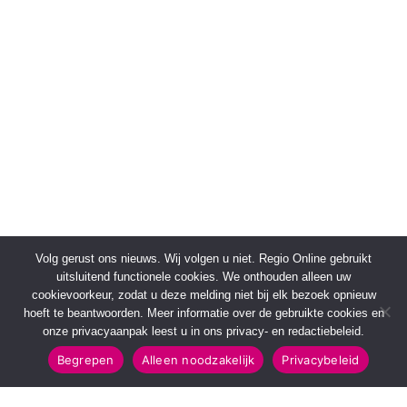
Volg gerust ons nieuws. Wij volgen u niet. Regio Online gebruikt
uitsluitend functionele cookies. We onthouden alleen uw
cookievoorkeur, zodat u deze melding niet bij elk bezoek opnieuw
hoeft te beantwoorden. Meer informatie over de gebruikte cookies en
onze privacyaanpak leest u in ons privacy- en redactiebeleid.
Begrepen
Alleen noodzakelijk
Privacybeleid