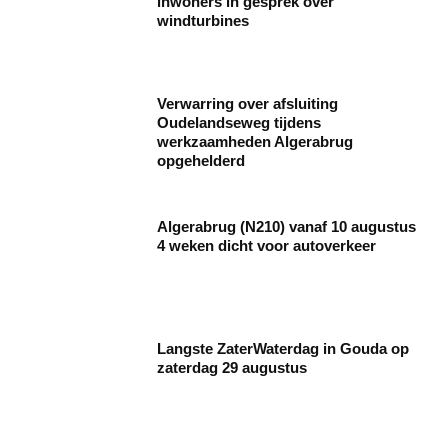
inwoners in gesprek over
windturbines
Verwarring over afsluiting
Oudelandseweg tijdens
werkzaamheden Algerabrug
opgehelderd
Algerabrug (N210) vanaf 10 augustus
4 weken dicht voor autoverkeer
Langste ZaterWaterdag in Gouda op
zaterdag 29 augustus