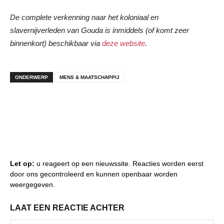
De complete verkenning naar het koloniaal en
slavernijverleden van Gouda is inmiddels (of komt zeer
binnenkort) beschikbaar via
deze website
.
ONDERWERP
MENS & MAATSCHAPPIJ
Let op:
u reageert op een nieuwssite. Reacties worden eerst
door ons gecontroleerd en kunnen openbaar worden
weergegeven.
LAAT EEN REACTIE ACHTER