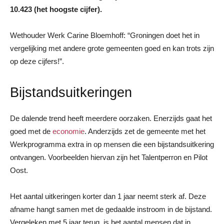
10.423 (het hoogste cijfer).
Wethouder Werk Carine Bloemhoff: “Groningen doet het in
vergelijking met andere grote gemeenten goed en kan trots zijn
op deze cijfers!”.
Bijstandsuitkeringen
De dalende trend heeft meerdere oorzaken. Enerzijds gaat het
goed met de
economie
. Anderzijds zet de gemeente met het
Werkprogramma extra in op mensen die een bijstandsuitkering
ontvangen. Voorbeelden hiervan zijn het Talentperron en Pilot
Oost.
Het aantal uitkeringen korter dan 1 jaar neemt sterk af. Deze
afname hangt samen met de gedaalde instroom in de bijstand.
Vergeleken met 5 jaar terug, is het aantal mensen dat in