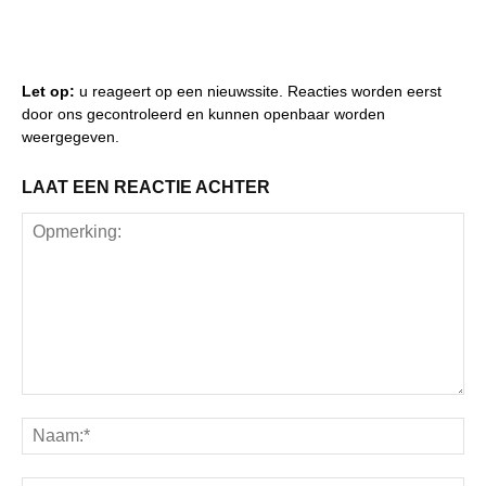
Let op:
u reageert op een nieuwssite. Reacties worden eerst
door ons gecontroleerd en kunnen openbaar worden
weergegeven.
LAAT EEN REACTIE ACHTER
Opmerking:
Na