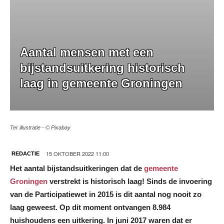
Aantal mensen met een
bijstandsuitkering historisch
laag in gemeente Groningen
Ter illustratie - © Pixabay
15 OKTOBER 2022 11:00
REDACTIE
Het aantal bijstandsuitkeringen dat de
gemeente
Groningen
verstrekt is historisch laag! Sinds de invoering
van de Participatiewet in 2015 is dit aantal nog nooit zo
laag geweest. Op dit moment ontvangen 8.984
huishoudens een uitkering. In juni 2017 waren dat er