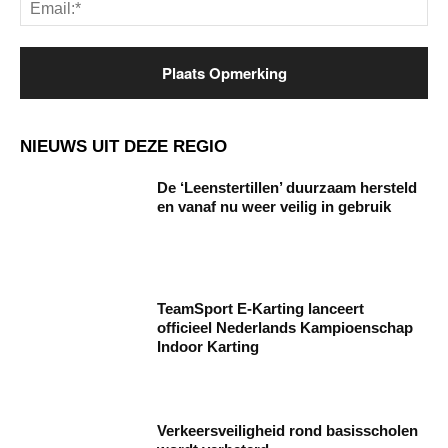
Ema
NIEUWS UIT DEZE REGIO
De ‘Leenstertillen’ duurzaam hersteld
en vanaf nu weer veilig in gebruik
TeamSport E-Karting lanceert
officieel Nederlands Kampioenschap
Indoor Karting
Verkeersveiligheid rond basisscholen