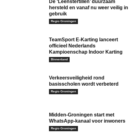
De ‘Leenstertillen’ duurzaam
hersteld en vanaf nu weer veilig in
gebruik
Regio Groningen
TeamSport E-Karting lanceert
officieel Nederlands
Kampioenschap Indoor Karting
Binnenland
Verkeersveiligheid rond
basisscholen wordt verbeterd
Regio Groningen
Midden-Groningen start met
WhatsApp-kanaal voor inwoners
Regio Groningen