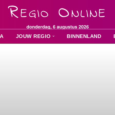
donderdag, 6 augustus 2026
A
JOUW REGIO
BINNENLAND