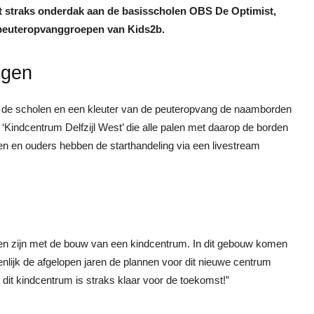
edt straks onderdak aan de basisscholen OBS De Optimist,
 peuteropvanggroepen van Kids2b.
ngen
 de scholen en een kleuter van de peuteropvang de naamborden
Kindcentrum Delfzijl West’ die alle palen met daarop de borden
en en ouders hebben de starthandeling via een livestream
n zijn met de bouw van een kindcentrum. In dit gebouw komen
ijk de afgelopen jaren de plannen voor dit nieuwe centrum
 dit kindcentrum is straks klaar voor de toekomst!”