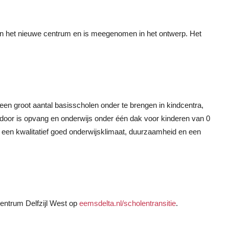
n het nieuwe centrum en is meegenomen in het ontwerp. Het
n groot aantal basisscholen onder te brengen in kindcentra,
door is opvang en onderwijs onder één dak voor kinderen van 0
an een kwalitatief goed onderwijsklimaat, duurzaamheid en een
centrum Delfzijl West op
eemsdelta.nl/scholentransitie
.