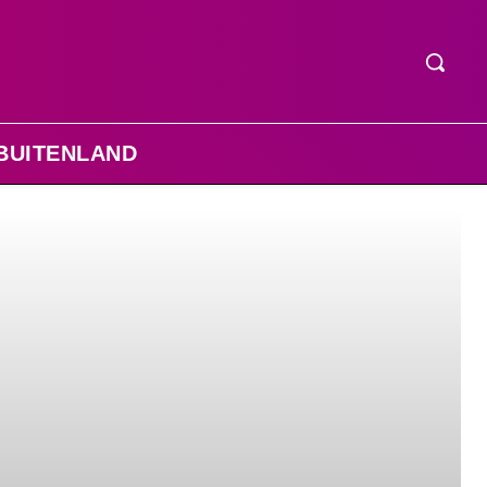
BUITENLAND