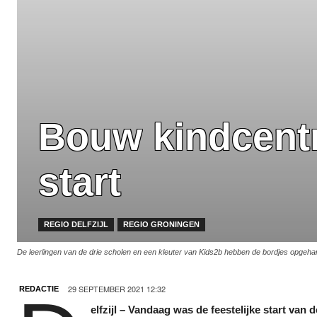
Bouw kindcentru
start
REGIO DELFZIJL
REGIO GRONINGEN
De leerlingen van de drie scholen en een kleuter van Kids2b hebben de bordjes opgeh
29 SEPTEMBER 2021 12:32
REDACTIE
elfzijl – Vandaag was de feestelijke start va