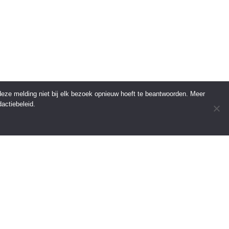
 deze melding niet bij elk bezoek opnieuw hoeft te beantwoorden. Meer
actiebeleid.