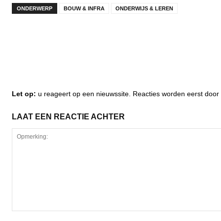
ONDERWERP
BOUW & INFRA
ONDERWIJS & LEREN
Let op:
u reageert op een nieuwssite. Reacties worden eerst do
LAAT EEN REACTIE ACHTER
Opmerking: