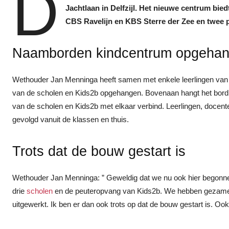
D
Jachtlaan in Delfzijl. Het nieuwe centrum bi
CBS Ravelijn en KBS Sterre der Zee en twee
Naamborden kindcentrum opgeha
Wethouder Jan Menninga heeft samen met enkele leerlingen van
van de scholen en Kids2b opgehangen. Bovenaan hangt het bord ‘
van de scholen en Kids2b met elkaar verbind. Leerlingen, docent
gevolgd vanuit de klassen en thuis.
Trots dat de bouw gestart is
Wethouder Jan Menninga: ” Geweldig dat we nu ook hier begonne
drie
scholen
en de peuteropvang van Kids2b. We hebben gezamenl
uitgewerkt. Ik ben er dan ook trots op dat de bouw gestart is. Ook