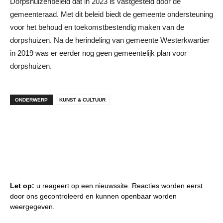
Dorpshuizenbeleid dat in 2023 is vastgesteld door de
gemeenteraad. Met dit beleid biedt de gemeente ondersteuning
voor het behoud en toekomstbestendig maken van de
dorpshuizen. Na de herindeling van gemeente Westerkwartier
in 2019 was er eerder nog geen gemeentelijk plan voor
dorpshuizen.
ONDERWERP
KUNST & CULTUUR
Let op:
u reageert op een nieuwssite. Reacties worden eerst
door ons gecontroleerd en kunnen openbaar worden
weergegeven.