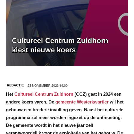
Cultureel Centrum Zuidhorn
kiest nieuwe koers
23 NOVEMBER 2023 19:00
REDACTIE
Het
Cultureel Centrum Zuidhorn
(CCZ) gaat in 2024 een
andere koers varen. De
gemeente Westerkwartier
wil het
gebouw een bredere invulling geven. Naast het culturele
programma zal meer worden ingezet op de ontmoeting.
De gemeente wordt in het nieuwe jaar zelf
verantwoordelijk voor de exploitatie van het gebouw. De