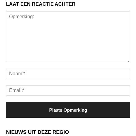
LAAT EEN REACTIE ACHTER
Opmerking:
Na
Ema
NIEUWS UIT DEZE REGIO