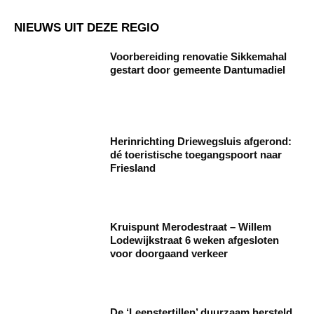
NIEUWS UIT DEZE REGIO
Voorbereiding renovatie Sikkemahal
gestart door gemeente Dantumadiel
Herinrichting Driewegsluis afgerond:
dé toeristische toegangspoort naar
Friesland
Kruispunt Merodestraat – Willem
Lodewijkstraat 6 weken afgesloten
voor doorgaand verkeer
De ‘Leenstertillen’ duurzaam hersteld