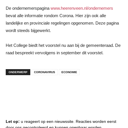
De ondernemerspagina
www.heerenveen.nl/ondernemers
bevat alle informatie rondom Corona. Hier zijn ook alle
landelijke en provinciale regelingen opgenomen. Deze pagina
wordt steeds bijgewerkt.
Het College biedt het voorstel nu aan bij de gemeenteraad. De
raad bespreekt vervolgens in september dit voorstel.
ONDERWERP
CORONAVIRUS
ECONOMIE
Let op:
u reageert op een nieuwssite. Reacties worden eerst
door ons gecontroleerd en kunnen openbaar worden