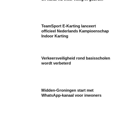
TeamSport E-Karting lanceert
officieel Nederlands Kampioenschap
Indoor Karting
Verkeersveiligheid rond basisscholen
wordt verbeterd
Midden-Groningen start met
WhatsApp-kanaal voor inwoners