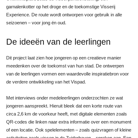
garnalenkotter op het droge en de toekomstige Visserij
Experience. De route wordt ontworpen voor gebruik in alle
seizoenen – voor jong én oud.
De ideeën van de leerlingen
Dit project laat zien hoe jongeren op een creatieve manier
meedenken over de toekomst van hun stad. De ontwerpen
van de leerlingen vormen een waardevolle inspiratiebron voor
de verdere ontwikkeling van het Vispad.
Met interviews onder medeleerlingen onderzochten ze wat
jongeren aanspreekt. Hieruit bleek dat een korte route van
circa 2,6 km de voorkeur heeft, met digitale elementen zoals
QR-codes die linken naar extra informatie over een monument
of een locatie. Ook spelelementen – zoals quizvragen of kleine
activiteiten zoals vissen in de Zuiderhaven – spreken aan. Een