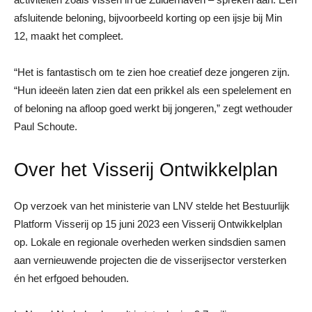
afsluitende beloning, bijvoorbeeld korting op een ijsje bij Min
12, maakt het compleet.
“Het is fantastisch om te zien hoe creatief deze jongeren zijn.
“Hun ideeën laten zien dat een prikkel als een spelelement en
of beloning na afloop goed werkt bij jongeren,” zegt wethouder
Paul Schoute.
Over het Visserij Ontwikkelplan
Op verzoek van het ministerie van LNV stelde het Bestuurlijk
Platform Visserij op 15 juni 2023 een Visserij Ontwikkelplan
op. Lokale en regionale overheden werken sindsdien samen
aan vernieuwende projecten die de visserijsector versterken
én het erfgoed behouden.