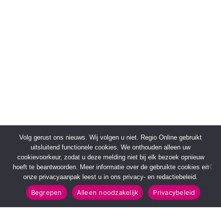
Volg gerust ons nieuws. Wij volgen u niet. Regio Online gebruikt
uitsluitend functionele cookies. We onthouden alleen uw
cookievoorkeur, zodat u deze melding niet bij elk bezoek opnieuw
hoeft te beantwoorden. Meer informatie over de gebruikte cookies en
onze privacyaanpak leest u in ons privacy- en redactiebeleid.
Begrepen
Alleen noodzakelijk
Privacybeleid