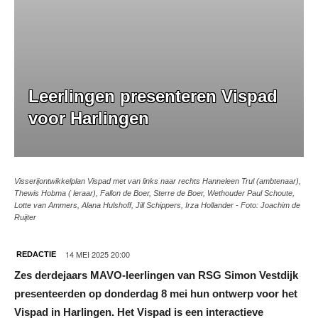
Leerlingen presenteren Vispad
voor Harlingen
Visserijontwikkelplan Vispad met van links naar rechts Hanneleen Trul (ambtenaar),
Thewis Hobma ( leraar), Fallon de Boer, Sterre de Boer, Wethouder Paul Schoute,
Lotte van Ammers, Alana Hulshoff, Jill Schippers, Irza Hollander - Foto: Joachim de
Ruijter
14 MEI 2025 20:00
REDACTIE
Zes derdejaars MAVO-leerlingen van RSG Simon Vestdijk
presenteerden op donderdag 8 mei hun ontwerp voor het
Vispad in Harlingen. Het Vispad is een interactieve