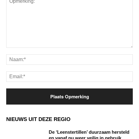
Opmerking:
Na
Ema
NIEUWS UIT DEZE REGIO
De ‘Leenstertillen’ duurzaam hersteld
en vanaf nu weer veilig in gebruik