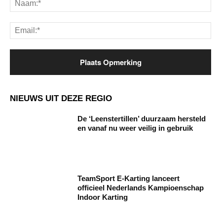
Ema
NIEUWS UIT DEZE REGIO
De ‘Leenstertillen’ duurzaam hersteld
en vanaf nu weer veilig in gebruik
TeamSport E-Karting lanceert
officieel Nederlands Kampioenschap
Indoor Karting