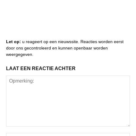
Let op:
u reageert op een nieuwssite. Reacties worden eerst
door ons gecontroleerd en kunnen openbaar worden
weergegeven.
LAAT EEN REACTIE ACHTER
Opmerking:
Na