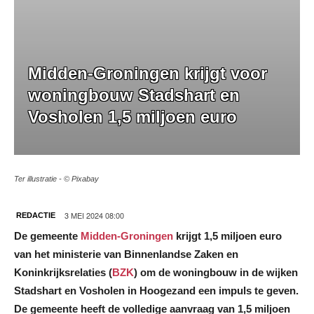
Midden-Groningen krijgt voor
woningbouw Stadshart en
Vosholen 1,5 miljoen euro
Ter illustratie - © Pixabay
3 MEI 2024 08:00
REDACTIE
De gemeente
Midden-Groningen
krijgt 1,5 miljoen euro
van het ministerie van Binnenlandse Zaken en
Koninkrijksrelaties (
BZK
) om de woningbouw in de wijken
Stadshart en Vosholen in Hoogezand een impuls te geven.
De gemeente heeft de volledige aanvraag van 1,5 miljoen