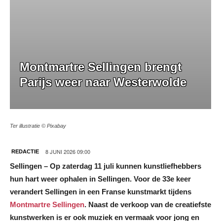
Montmartre Sellingen brengt
Parijs weer naar Westerwolde
Ter illustratie © Pixabay
8 JUNI 2026 09:00
REDACTIE
Sellingen – Op zaterdag 11 juli kunnen kunstliefhebbers
hun hart weer ophalen in Sellingen. Voor de 33e keer
verandert Sellingen in een Franse kunstmarkt tijdens
Montmartre Sellingen
. Naast de verkoop van de creatiefste
kunstwerken is er ook muziek en vermaak voor jong en