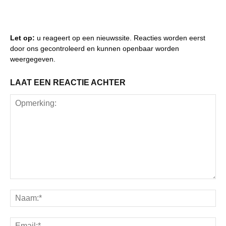
Let op:
u reageert op een nieuwssite. Reacties worden eerst
door ons gecontroleerd en kunnen openbaar worden
weergegeven.
LAAT EEN REACTIE ACHTER
Opmerking:
Na
Ema