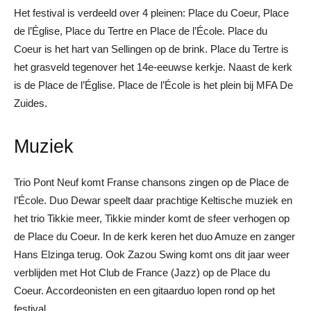
Het festival is verdeeld over 4 pleinen: Place du Coeur, Place
de l’Église, Place du Tertre en Place de l’École. Place du
Coeur is het hart van Sellingen op de brink. Place du Tertre is
het grasveld tegenover het 14e-eeuwse kerkje. Naast de kerk
is de Place de l’Église. Place de l’École is het plein bij MFA De
Zuides.
Muziek
Trio Pont Neuf komt Franse chansons zingen op de Place de
l’École. Duo Dewar speelt daar prachtige Keltische muziek en
het trio Tikkie meer, Tikkie minder komt de sfeer verhogen op
de Place du Coeur. In de kerk keren het duo Amuze en zanger
Hans Elzinga terug. Ook Zazou Swing komt ons dit jaar weer
verblijden met Hot Club de France (Jazz) op de Place du
Coeur. Accordeonisten en een gitaarduo lopen rond op het
festival.