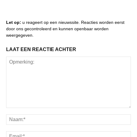
Let op:
u reageert op een nieuwssite. Reacties worden eerst
door ons gecontroleerd en kunnen openbaar worden
weergegeven.
LAAT EEN REACTIE ACHTER
Opmerking:
Na
Ema