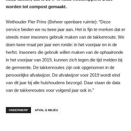
worden tot compost gemaakt.
Wethouder Pier Prins (Beheer openbare ruimte): “Deze
service bieden we nu twee jaar aan. Het is fijn te merken dat er
steeds meer inwoners gebruik maken van de takkenroute. We
doen twee maal per jaar een ronde: in het voorjaar en in de
herfst. Inwoners die gebruik willen maken van de ophaalronde
in het voorjaar van 2019, kunnen zich tegen die tijd melden bij
de gemeente. De takkenroutes zijn ook opgenomen in de
persoonlijke afvalwijzer. De afvalwijzer voor 2019 wordt eind
van dit jaar bij alle huishoudens bezorgd. Daar staan de data
van de takkenroutes voor volgend jaar ook in.”
ONDERWERP
AFVAL & MILIEU