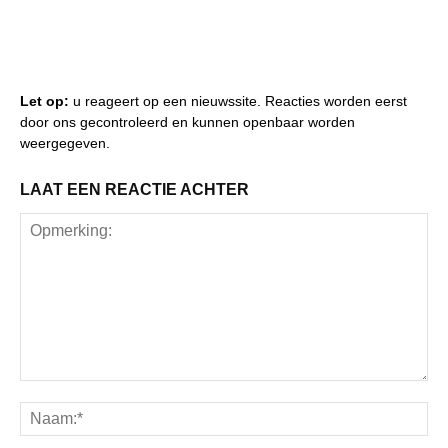
Let op:
u reageert op een nieuwssite. Reacties worden eerst
door ons gecontroleerd en kunnen openbaar worden
weergegeven.
LAAT EEN REACTIE ACHTER
Opmerking:
Na