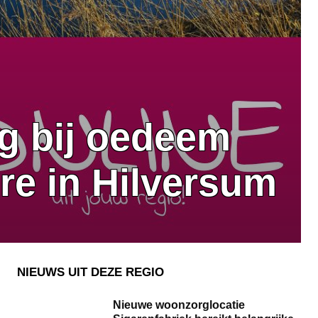
ng bij oedeem
ore in Hilversum
NIEUWS UIT DEZE REGIO
Nieuwe woonzorglocatie