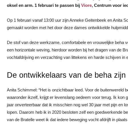
oksel en arm. 1 februari te passen bij
Viore
, Centrum voor ied
Op 1 februari vanaf 13:00 uur zijn Anneke Geitenbeek en Anita 
gemaakt worden met het door deze dames ontwikkelde hulpmidd
De stof van deze werkzame, comfortabele en vrouwelijke beha v
een horizontale weving, hierdoor worden bij het dragen van de Bra
vochtafdrijving en verzachting van littekens en harde schijven in 
De ontwikkelaars van de beha zijn
Anita Schimmel: “Het is onzichtbaar leed. Voor de buitenwereld 
waaronder ikzelf, krijgt er levenslang oedeem voor terug. Ik kon
jaar onverteerbaar dat ik misschien nog wel 30 jaar met pijn en
lopen. Daarom heb ik in 2020 besloten zelf een goedwerkende b
van de Bratelle weet ik dat iedere beweging vocht afdrijft in plaats