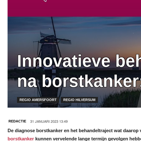
Innovatieve beh
na borstkanker:
REGIO AMERSFOORT
REGIO HILVERSUM
31 JANUARI 2023 13:49
REDACTIE
De diagnose borstkanker en het behandeltraject wat daarop v
borstkanker
kunnen vervelende lange termijn gevolgen hebbe