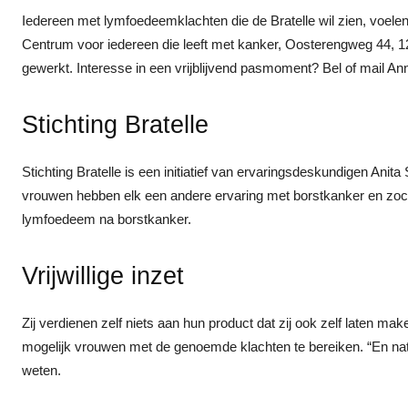
Iedereen met lymfoedeemklachten die de Bratelle wil zien, voelen 
Centrum voor iedereen die leeft met kanker, Oosterengweg 44, 1
gewerkt. Interesse in een vrijblijvend pasmoment? Bel of mail 
Stichting Bratelle
Stichting Bratelle is een initiatief van ervaringsdeskundigen Ani
vrouwen hebben elk een andere ervaring met borstkanker en zoc
lymfoedeem na borstkanker.
Vrijwillige inzet
Zij verdienen zelf niets aan hun product dat zij ook zelf laten m
mogelijk vrouwen met de genoemde klachten te bereiken. “En natuur
weten.