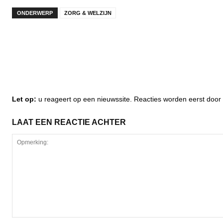
ONDERWERP
ZORG & WELZIJN
Let op:
u reageert op een nieuwssite. Reacties worden eerst do
LAAT EEN REACTIE ACHTER
Opmerking: