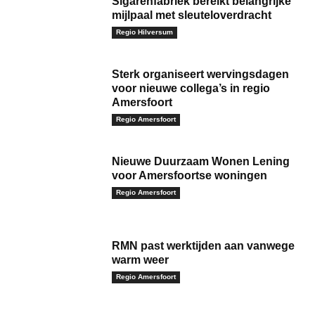
Sigarenfabriek bereikt belangrijke
mijlpaal met sleuteloverdracht
Regio Hilversum
Sterk organiseert wervingsdagen
voor nieuwe collega’s in regio
Amersfoort
Regio Amersfoort
Nieuwe Duurzaam Wonen Lening
voor Amersfoortse woningen
Regio Amersfoort
RMN past werktijden aan vanwege
warm weer
Regio Amersfoort