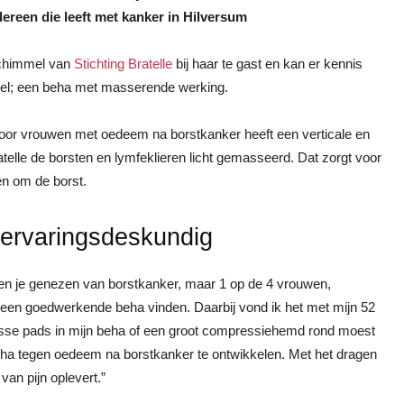
ereen die leeft met kanker in Hilversum
Schimmel van
Stichting Bratelle
bij haar te gast en kan er kennis
el; een beha met masserende werking.
oor vrouwen met oedeem na borstkanker heeft een verticale en
telle de borsten en lymfeklieren licht gemasseerd. Dat zorgt voor
en om de borst.
 ervaringsdeskundig
ben je genezen van borstkanker, maar 1 op de 4 vrouwen,
 geen goedwerkende beha vinden. Daarbij vond ik het met mijn 52
 losse pads in mijn beha of een groot compressiehemd rond moest
eha tegen oedeem na borstkanker te ontwikkelen. Met het dragen
 van pijn oplevert.”