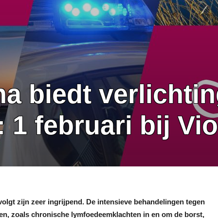
a biedt verlichti
 1 februari bij Vi
olgt zijn zeer ingrijpend. De intensieve behandelingen tegen
n, zoals chronische lymfoedeemklachten in en om de borst,