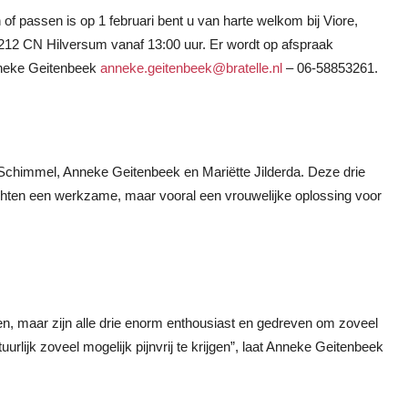
of passen is op 1 februari bent u van harte welkom bij Viore,
212 CN Hilversum vanaf 13:00 uur. Er wordt op afspraak
Anneke Geitenbeek
anneke.geitenbeek@bratelle.nl
– 06-58853261.
ta Schimmel, Anneke Geitenbeek en Mariëtte Jilderda. Deze drie
hten een werkzame, maar vooral een vrouwelijke oplossing voor
aken, maar zijn alle drie enorm enthousiast en gedreven om zoveel
lijk zoveel mogelijk pijnvrij te krijgen”, laat Anneke Geitenbeek