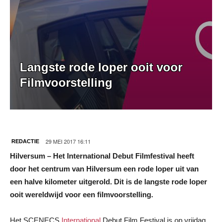
Langste rode loper ooit voor
Filmvoorstelling
29 MEI 2017 16:11
REDACTIE
Hilversum – Het International Debut Filmfestival heeft
door het centrum van Hilversum een rode loper uit van
een halve kilometer uitgerold. Dit is de langste rode loper
ooit wereldwijd voor een filmvoorstelling.
Het SCENECS
International
Debut Film Festival is op vrijdag