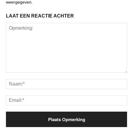
weergegeven.
LAAT EEN REACTIE ACHTER
Opmerking:
Na
Ema