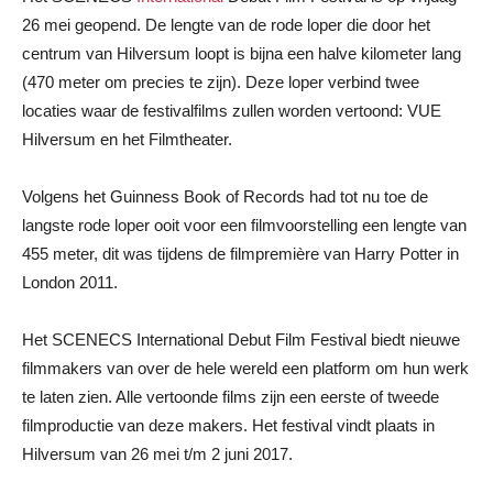
26 mei geopend. De lengte van de rode loper die door het
centrum van Hilversum loopt is bijna een halve kilometer lang
(470 meter om precies te zijn). Deze loper verbind twee
locaties waar de festivalfilms zullen worden vertoond: VUE
Hilversum en het Filmtheater.
Volgens het Guinness Book of Records had tot nu toe de
langste rode loper ooit voor een filmvoorstelling een lengte van
455 meter, dit was tijdens de filmpremière van Harry Potter in
London 2011.
Het SCENECS International Debut Film Festival biedt nieuwe
filmmakers van over de hele wereld een platform om hun werk
te laten zien. Alle vertoonde films zijn een eerste of tweede
filmproductie van deze makers. Het festival vindt plaats in
Hilversum van 26 mei t/m 2 juni 2017.