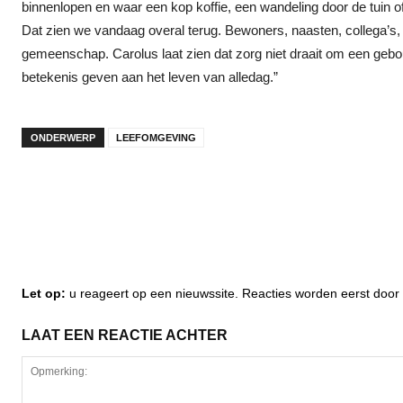
binnenlopen en waar een kop koffie, een wandeling door de tuin of
Dat zien we vandaag overal terug. Bewoners, naasten, collega’s,
gemeenschap. Carolus laat zien dat zorg niet draait om een ge
betekenis geven aan het leven van alledag.”
ONDERWERP
LEEFOMGEVING
Let op:
u reageert op een nieuwssite. Reacties worden eerst do
LAAT EEN REACTIE ACHTER