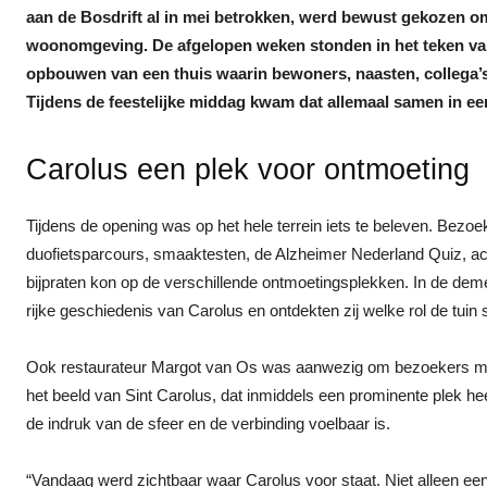
aan de Bosdrift al in mei betrokken, werd bewust gekozen om
woonomgeving. De afgelopen weken stonden in het teken va
opbouwen van een thuis waarin bewoners, naasten, collega’s,
Tijdens de feestelijke middag kwam dat allemaal samen in ee
Carolus een plek voor ontmoeting
Tijdens de opening was op het hele terrein iets te beleven. Bezoe
duofietsparcours, smaaktesten, de Alzheimer Nederland Quiz, act
bijpraten kon op de verschillende ontmoetingsplekken. In de dem
rijke geschiedenis van Carolus en ontdekten zij welke rol de tuin 
Ook restaurateur Margot van Os was aanwezig om bezoekers mee 
het beeld van Sint Carolus, dat inmiddels een prominente plek h
de indruk van de sfeer en de verbinding voelbaar is.
“Vandaag werd zichtbaar waar Carolus voor staat. Niet alleen ee