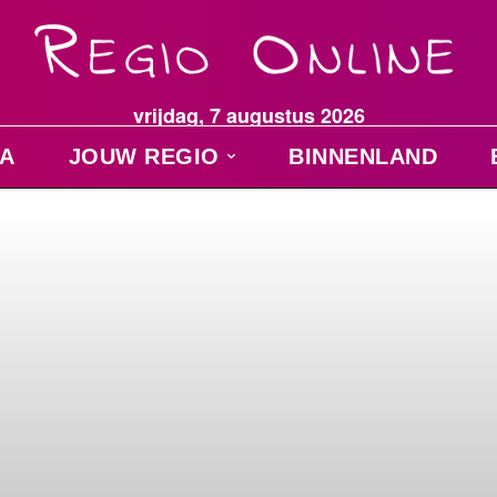
vrijdag, 7 augustus 2026
A
JOUW REGIO
BINNENLAND