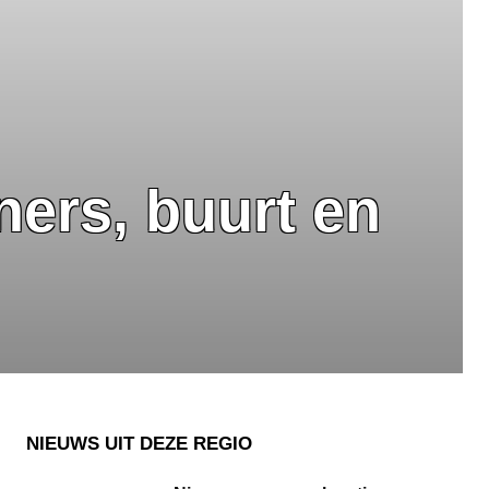
ers, buurt en
NIEUWS UIT DEZE REGIO