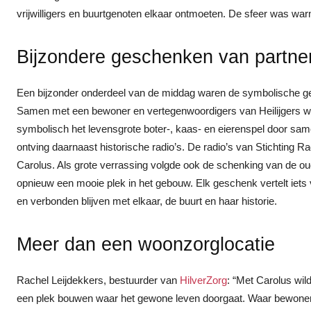
vrijwilligers en buurtgenoten elkaar ontmoeten. De sfeer was wa
Bijzondere geschenken van partne
Een bijzonder onderdeel van de middag waren de symbolische g
Samen met een bewoner en vertegenwoordigers van Heilijgers 
symbolisch het levensgrote boter-, kaas- en eierenspel door sa
ontving daarnaast historische radio’s. De radio’s van Stichting R
Carolus. Als grote verrassing volgde ook de schenking van de ou
opnieuw een mooie plek in het gebouw. Elk geschenk vertelt iets
en verbonden blijven met elkaar, de buurt en haar historie.
Meer dan een woonzorglocatie
Rachel Leijdekkers, bestuurder van
HilverZorg
: “Met Carolus wi
een plek bouwen waar het gewone leven doorgaat. Waar bewoners 