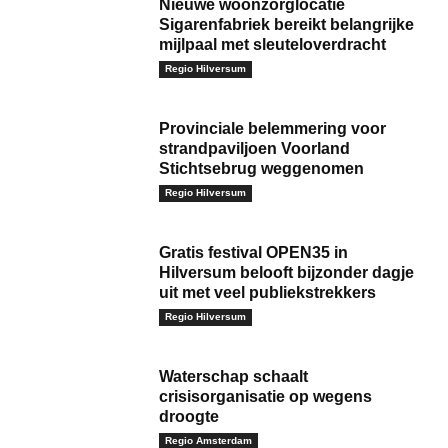
Nieuwe woonzorglocatie
Sigarenfabriek bereikt belangrijke
mijlpaal met sleuteloverdracht
Regio Hilversum
Provinciale belemmering voor
strandpaviljoen Voorland
Stichtsebrug weggenomen
Regio Hilversum
Gratis festival OPEN35 in
Hilversum belooft bijzonder dagje
uit met veel publiekstrekkers
Regio Hilversum
Waterschap schaalt
crisisorganisatie op wegens
droogte
Regio Amsterdam