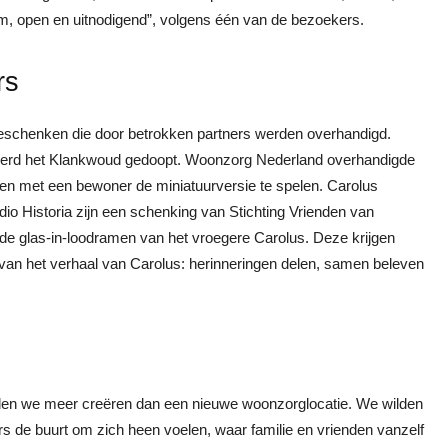
rm, open en uitnodigend”, volgens één van de bezoekers.
rs
eschenken die door betrokken partners werden overhandigd.
werd het Klankwoud gedoopt. Woonzorg Nederland overhandigde
men met een bewoner de miniatuurversie te spelen. Carolus
adio Historia zijn een schenking van Stichting Vrienden van
de glas-in-loodramen van het vroegere Carolus. Deze krijgen
 van het verhaal van Carolus: herinneringen delen, samen beleven
lden we meer creëren dan een nieuwe woonzorglocatie. We wilden
de buurt om zich heen voelen, waar familie en vrienden vanzelf