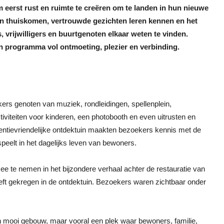
 eerst rust en ruimte te creëren om te landen in hun nieuwe
n thuiskomen, vertrouwde gezichten leren kennen en het
 vrijwilligers en buurtgenoten elkaar weten te vinden.
n programma vol ontmoeting, plezier en verbinding.
kers genoten van muziek, rondleidingen, spellenplein,
iviteiten voor kinderen, een photobooth en even uitrusten en
entievriendelijke ontdektuin maakten bezoekers kennis met de
speelt in het dagelijks leven van bewoners.
te nemen in het bijzondere verhaal achter de restauratie van
eeft gekregen in de ontdektuin. Bezoekers waren zichtbaar onder
n mooi gebouw, maar vooral een plek waar bewoners, familie,