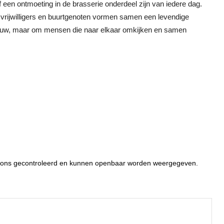
 een ontmoeting in de brasserie onderdeel zijn van iedere dag.
 vrijwilligers en buurtgenoten vormen samen een levendige
bouw, maar om mensen die naar elkaar omkijken en samen
or ons gecontroleerd en kunnen openbaar worden weergegeven.