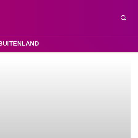
BUITENLAND