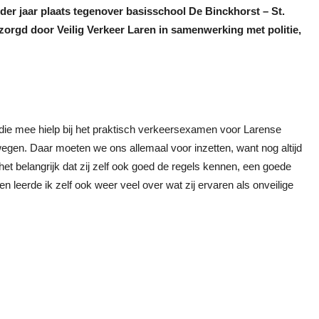
ieder jaar plaats tegenover basisschool De Binckhorst – St.
zorgd door Veilig Verkeer Laren in samenwerking met politie,
ie mee hielp bij het praktisch verkeersexamen voor Larense
egen. Daar moeten we ons allemaal voor inzetten, want nog altijd
het belangrijk dat zij zelf ook goed de regels kennen, een goede
n leerde ik zelf ook weer veel over wat zij ervaren als onveilige