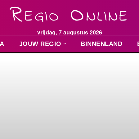
vrijdag, 7 augustus 2026
A
JOUW REGIO
BINNENLAND