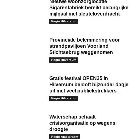
Nieuwe woonzorglocatie
Sigarenfabriek bereikt belangrijke
mijlpaal met sleuteloverdracht
Regio Hilversum
Provinciale belemmering voor
strandpaviljoen Voorland
Stichtsebrug weggenomen
Regio Hilversum
Gratis festival OPEN35 in
Hilversum belooft bijzonder dagje
uit met veel publiekstrekkers
Regio Hilversum
Waterschap schaalt
crisisorganisatie op wegens
droogte
Regio Amsterdam