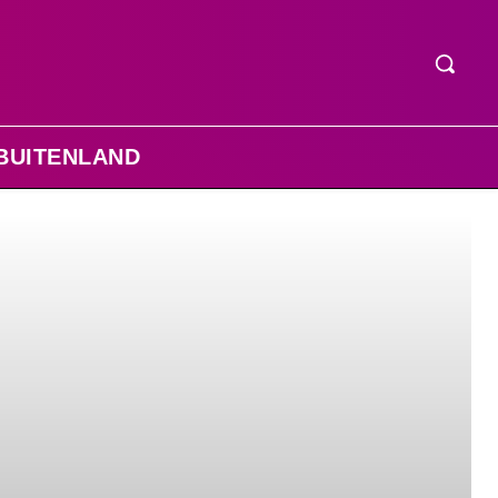
BUITENLAND