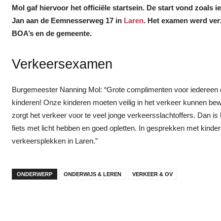
Mol gaf hiervoor het officiële startsein. De start vond zoals 
Jan aan de Eemnesserweg 17 in
Laren
. Het examen werd ver
BOA’s en de gemeente.
Verkeersexamen
Burgemeester Nanning Mol: “Grote complimenten voor iedereen d
kinderen! Onze kinderen moeten veilig in het verkeer kunnen bew
zorgt het verkeer voor te veel jonge verkeersslachtoffers. Dan is 
fiets met licht hebben en goed opletten. In gesprekken met kindere
verkeersplekken in Laren.”
ONDERWERP
ONDERWIJS & LEREN
VERKEER & OV