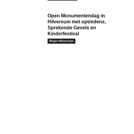
Open Monumentendag in
Hilversum met optredens,
Sprekende Gevels en
Kinderfestival
Regio Hilversum
m:*
il:*