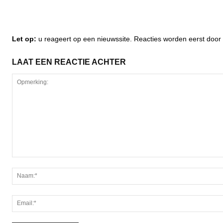
Let op:
u reageert op een nieuwssite. Reacties worden eerst do
LAAT EEN REACTIE ACHTER
Opmerking: