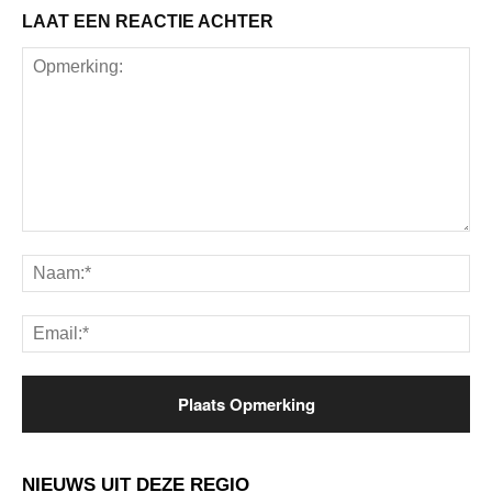
LAAT EEN REACTIE ACHTER
Opmerking:
Na
Ema
NIEUWS UIT DEZE REGIO