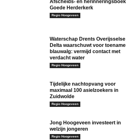
Afscheids- en herinneringsboek
Goede Herderkerk
Regio Hoogeveen
Waterschap Drents Overijsselse
Delta waarschuwt voor toename
blauwalg: vermijd contact met
verdacht water
Regio Hoogeveen
Tijdelijke nachtopvang voor
maximaal 100 asielzoekers in
Zuidwolde
Regio Hoogeveen
Jong Hoogeveen investeert in
welzijn jongeren
Regio Hoogeveen