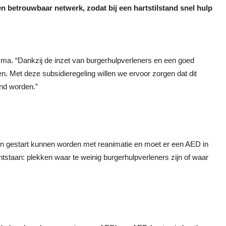
en betrouwbaar netwerk, zodat bij een hartstilstand snel hulp
ksma. “Dankzij de inzet van burgerhulpverleners en een goed
 Met deze subsidieregeling willen we ervoor zorgen dat dit
und worden.”
n gestart kunnen worden met reanimatie en moet er een AED in
ntstaan: plekken waar te weinig burgerhulpverleners zijn of waar