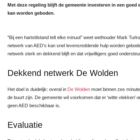
Met deze regeling blijft de gemeente investeren in een goed 
kan worden geboden.
“Bij een hartstilstand telt elke minuut” weet wethouder Mark Tur
netwerk van AED’s kan snel levensreddende hulp worden geboden.
netwerk sterk en dekkend blijft en dat vrijwilligers goed onderste
Dekkend netwerk De Wolden
Het doel is duidelijk: overal in
De Wolden
moet binnen zes minute
de buurt zijn. De gemeente wil voorkomen dat er ‘witte vlekken’ o
geen AED beschikbaar is.
Evaluatie