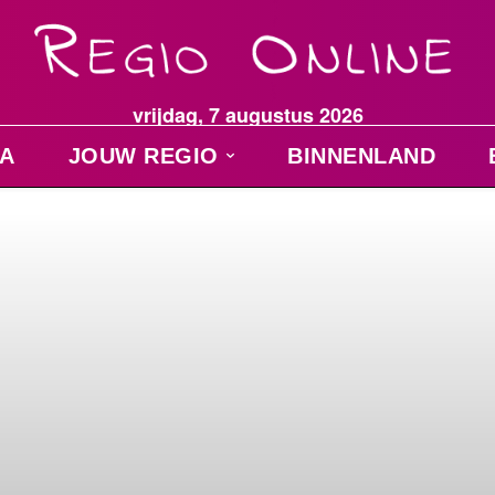
vrijdag, 7 augustus 2026
A
JOUW REGIO
BINNENLAND