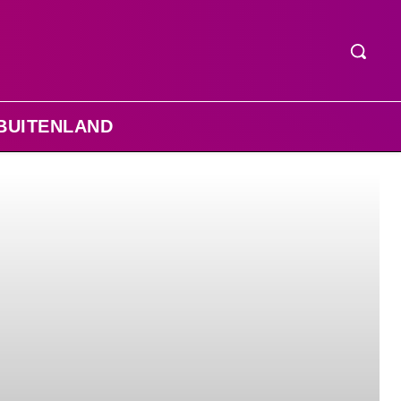
BUITENLAND