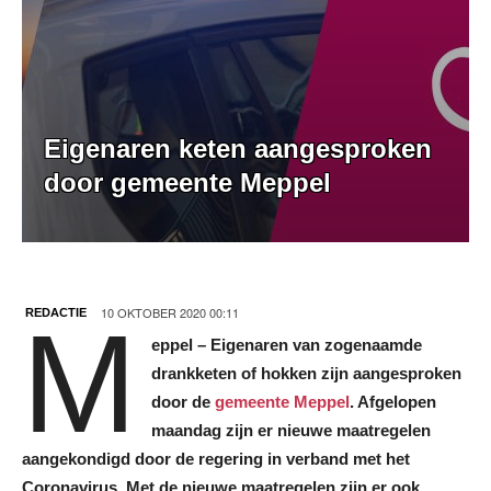
Eigenaren keten aangesproken
door gemeente Meppel
10 OKTOBER 2020 00:11
REDACTIE
M
eppel – Eigenaren van zogenaamde
drankketen of hokken zijn aangesproken
door de
gemeente Meppel
. Afgelopen
maandag zijn er nieuwe maatregelen
aangekondigd door de regering in verband met het
Coronavirus. Met de nieuwe maatregelen zijn er ook