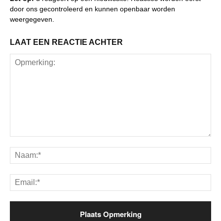
door ons gecontroleerd en kunnen openbaar worden
weergegeven.
LAAT EEN REACTIE ACHTER
Opmerking:
Na
Ema