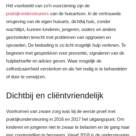
Hét voorbeeld van zo’n voorziening zijn de
praktijkondersteuners
van de huisartsen. In de vertrouwde
omgeving van de eigen huisarts, dichtbij huis, zonder
wachtlijst, kunnen kinderen, jongeren, ouders en andere
gezinsleden terecht met problemen van opgroeien en
opvoeden. De bedoeling is zo licht mogelijk hulp verlenen. Te
beginnen met gesprekken voor preventie, signaleren van de
hulpbehoefte en advies geven. Waar mogelijk de
zelfredzaamheid versterken en als het nodig is te behandelen
of door te verwijzen.
Dichtbij en cliëntvriendelijk
Voorkomen van zware zorg was bij de eerste proef met
praktijkondersteuning in 2016 en 2017 het uitgangspunt. Om
kinderen en jongeren niet te zwaar te belasten en de gang naar
een zorginstelling te besparen. Vanaf 2018 is de ondersteuning