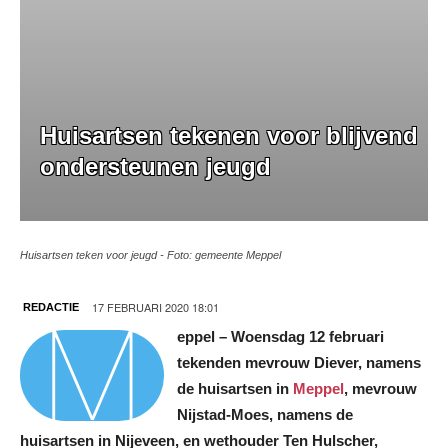
Huisartsen tekenen voor blijvend
ondersteunen jeugd
Huisartsen teken voor jeugd - Foto: gemeente Meppel
M
17 FEBRUARI 2020 18:01
REDACTIE
eppel – Woensdag 12 februari
tekenden mevrouw Diever, namens
de huisartsen in
Meppel
, mevrouw
Nijstad-Moes, namens de
huisartsen in Nijeveen, en wethouder Ten Hulscher,