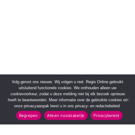
Volg gerust ons nieuws. Wij volgen u niet. Regio Online gebruikt
uitsluitend functionele cookies. We onthouden alleen uw
cookievoorkeur, zodat u deze melding niet bij elk bezoek opnieuw
hoeft te beantwoorden. Meer informatie over de gebruikte cookies en
onze privacyaanpak leest u in ons privacy- en redactiebeleid.
Begrepen
Alleen noodzakelijk
Privacybeleid