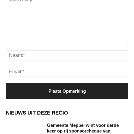
Opmerking:
Na
Ema
NIEUWS UIT DEZE REGIO
Gemeente Meppel wint voor derde
keer op rij sponsorcheque van