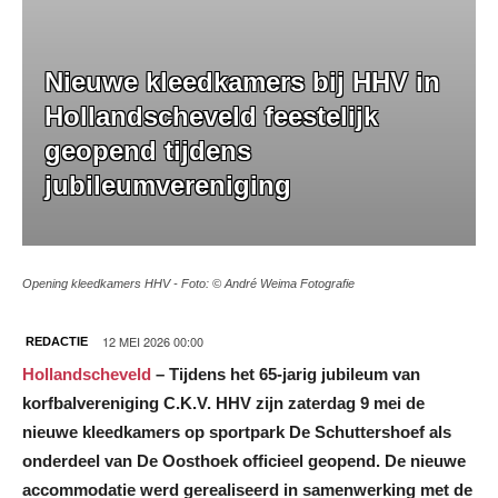
Nieuwe kleedkamers bij HHV in
Hollandscheveld feestelijk
geopend tijdens
jubileumvereniging
Opening kleedkamers HHV - Foto: © André Weima Fotografie
12 MEI 2026 00:00
REDACTIE
Hollandscheveld
– Tijdens het 65-jarig jubileum van
korfbalvereniging C.K.V. HHV zijn zaterdag 9 mei de
nieuwe kleedkamers op sportpark De Schuttershoef als
onderdeel van De Oosthoek officieel geopend. De nieuwe
accommodatie werd gerealiseerd in samenwerking met de