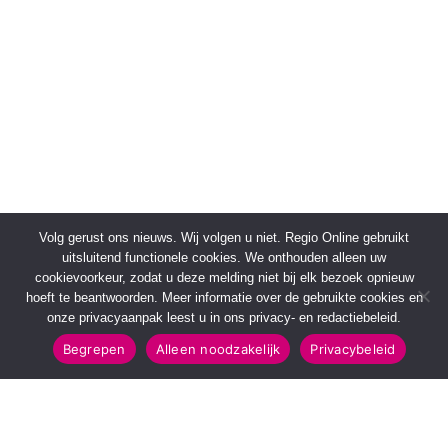
Volg gerust ons nieuws. Wij volgen u niet. Regio Online gebruikt
uitsluitend functionele cookies. We onthouden alleen uw
cookievoorkeur, zodat u deze melding niet bij elk bezoek opnieuw
hoeft te beantwoorden. Meer informatie over de gebruikte cookies en
onze privacyaanpak leest u in ons privacy- en redactiebeleid.
Begrepen
Alleen noodzakelijk
Privacybeleid