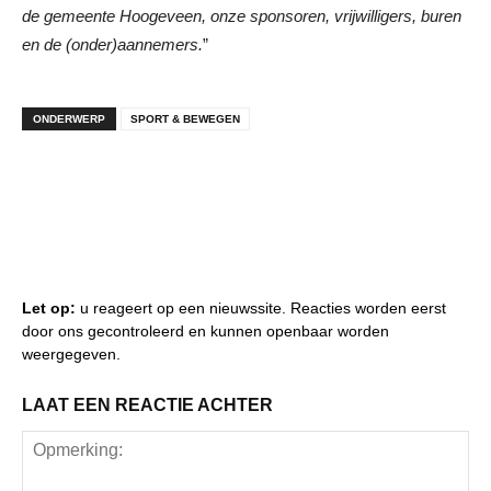
de gemeente Hoogeveen, onze sponsoren, vrijwilligers, buren
en de (onder)aannemers.
”
ONDERWERP
SPORT & BEWEGEN
Let op:
u reageert op een nieuwssite. Reacties worden eerst
door ons gecontroleerd en kunnen openbaar worden
weergegeven.
LAAT EEN REACTIE ACHTER