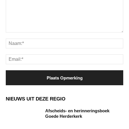
Opmerking:
Na
Ema
NIEUWS UIT DEZE REGIO
Afscheids- en herinneringsboek
Goede Herderkerk