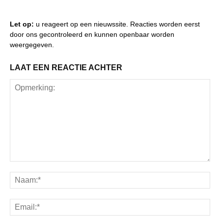
Let op:
u reageert op een nieuwssite. Reacties worden eerst
door ons gecontroleerd en kunnen openbaar worden
weergegeven.
LAAT EEN REACTIE ACHTER
Opmerking:
Na
Ema