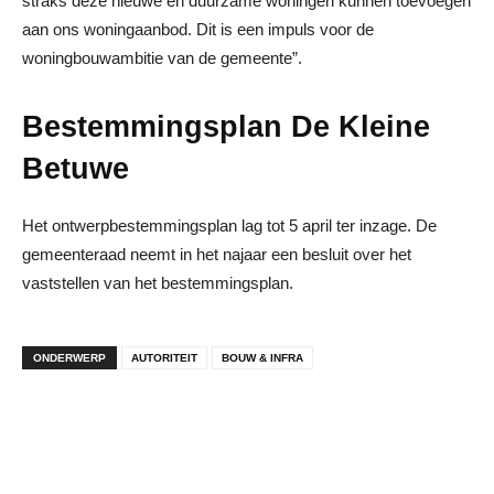
straks deze nieuwe en duurzame woningen kunnen toevoegen
aan ons woningaanbod. Dit is een impuls voor de
woningbouwambitie van de gemeente”.
Bestemmingsplan
De Kleine
Betuwe
Het ontwerpbestemmingsplan lag tot 5 april ter inzage. De
gemeenteraad neemt in het najaar een besluit over het
vaststellen van het bestemmingsplan.
ONDERWERP
AUTORITEIT
BOUW & INFRA