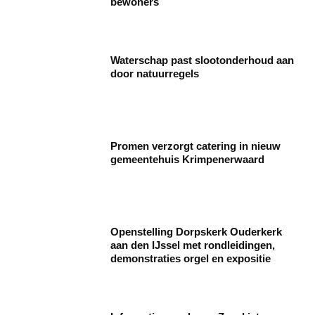
bewoners
Waterschap past slootonderhoud aan
door natuurregels
Promen verzorgt catering in nieuw
gemeentehuis Krimpenerwaard
Openstelling Dorpskerk Ouderkerk
aan den IJssel met rondleidingen,
demonstraties orgel en expositie