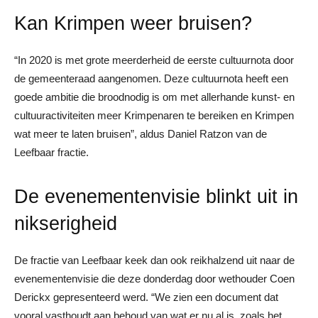
Kan Krimpen weer bruisen?
“In 2020 is met grote meerderheid de eerste cultuurnota door
de gemeenteraad aangenomen. Deze cultuurnota heeft een
goede ambitie die broodnodig is om met allerhande kunst- en
cultuuractiviteiten meer Krimpenaren te bereiken en Krimpen
wat meer te laten bruisen”, aldus Daniel Ratzon van de
Leefbaar fractie.
De evenementenvisie blinkt uit in
nikserigheid
De fractie van Leefbaar keek dan ook reikhalzend uit naar de
evenementenvisie die deze donderdag door wethouder Coen
Derickx gepresenteerd werd. “We zien een document dat
vooral vasthoudt aan behoud van wat er nu al is, zoals het