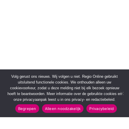
Volg gerust ons nieuws. Wij volgen u niet. Regio Online gebruikt
uitsluitend functionele cookies. We onthouden alleen uw
cookievoorkeur, zodat u deze melding niet bij elk bezoek opnieuw
hoeft te beantwoorden. Meer informatie over de gebruikte cookies en
onze privacyaanpak leest u in ons privacy- en redactiebeleid.
Begrepen
Alleen noodzakelijk
Privacybeleid