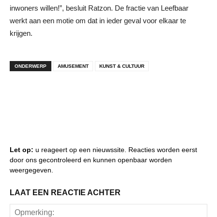
inwoners willen!”, besluit Ratzon. De fractie van Leefbaar
werkt aan een motie om dat in ieder geval voor elkaar te
krijgen.
ONDERWERP
AMUSEMENT
KUNST & CULTUUR
Let op:
u reageert op een nieuwssite. Reacties worden eerst
door ons gecontroleerd en kunnen openbaar worden
weergegeven.
LAAT EEN REACTIE ACHTER