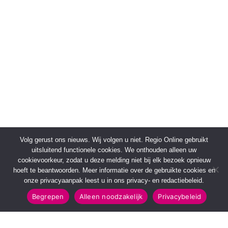
Volg gerust ons nieuws. Wij volgen u niet. Regio Online gebruikt
uitsluitend functionele cookies. We onthouden alleen uw
cookievoorkeur, zodat u deze melding niet bij elk bezoek opnieuw
hoeft te beantwoorden. Meer informatie over de gebruikte cookies en
onze privacyaanpak leest u in ons privacy- en redactiebeleid.
Begrepen
Alleen noodzakelijk
Privacybeleid