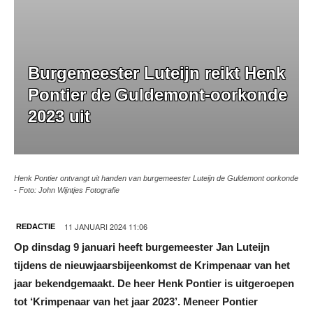
Burgemeester Luteijn reikt Henk
Pontier de Guldemont-oorkonde
2023 uit
Henk Pontier ontvangt uit handen van burgemeester Luteijn de Guldemont oorkonde
- Foto: John Wijntjes Fotografie
11 JANUARI 2024 11:06
REDACTIE
Op dinsdag 9 januari heeft burgemeester Jan Luteijn
tijdens de nieuwjaarsbijeenkomst de Krimpenaar van het
jaar bekendgemaakt. De heer Henk Pontier is uitgeroepen
tot ‘Krimpenaar van het jaar 2023’. Meneer Pontier