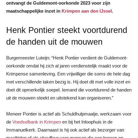
ontvangt de Guldemont-oorkonde 2023 voor zijn
maatschappelijke inzet in
Krimpen aan den IJssel
.
Henk Pontier steekt voortdurend
de handen uit de mouwen
Burgemeester Luteijn: “Henk Pontier verdient de Guldemont-
oorkonde omdat hij zich al jaren verdienstelijk maakt voor de
Krimpense samenleving. Een vrijwilliger die soms de hele dag
met verschillende taken bezig is. Hij doet dit met volle inzet en
doet dit opmerkelijk soepel. Iemand die voortdurend de handen
uit de mouwen steekt en uitstekend kan organiseren.”
Meneer Pontier is actief als Schuldhulpmaatje, werkzaam voor
de
Voedselbank in Krimpen
en bij het Inloophuis in de
Immanuelkerk. Daarnaast is hij ook actief als bezorger van
maaltijden of als chauffeur voor mensen die een beroep op