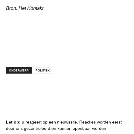
Bron: Het Kontakt
ONDERWERP
POLITIEK
Let op:
u reageert op een nieuwssite. Reacties worden eerst
door ons gecontroleerd en kunnen openbaar worden