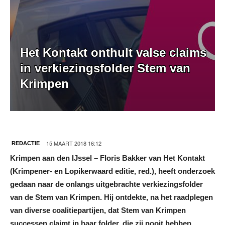
Het Kontakt onthult valse claims
in verkiezingsfolder Stem van
Krimpen
15 MAART 2018 16:12
REDACTIE
Krimpen aan den IJssel – Floris Bakker van Het Kontakt
(Krimpener- en Lopikerwaard editie, red.), heeft onderzoek
gedaan naar de onlangs uitgebrachte verkiezingsfolder
van de Stem van Krimpen. Hij ontdekte, na het raadplegen
van diverse coalitiepartijen, dat Stem van Krimpen
successen claimt in haar folder, die zij nooit hebben