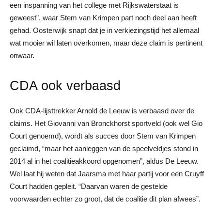
een inspanning van het college met Rijkswaterstaat is
geweest”, waar Stem van Krimpen part noch deel aan heeft
gehad. Oosterwijk snapt dat je in verkiezingstijd het allemaal
wat mooier wil laten overkomen, maar deze claim is pertinent
onwaar.
CDA ook verbaasd
Ook CDA-lijsttrekker Arnold de Leeuw is verbaasd over de
claims. Het Giovanni van Bronckhorst sportveld (ook wel Gio
Court genoemd), wordt als succes door Stem van Krimpen
geclaimd, “maar het aanleggen van de speelveldjes stond in
2014 al in het coalitieakkoord opgenomen”, aldus De Leeuw.
Wel laat hij weten dat Jaarsma met haar partij voor een Cruyff
Court hadden gepleit. “Daarvan waren de gestelde
voorwaarden echter zo groot, dat de coalitie dit plan afwees”.