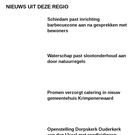
NIEUWS UIT DEZE REGIO
Schiedam past inrichting
barbecuezone aan na gesprekken met
bewoners
Waterschap past slootonderhoud aan
door natuurregels
Promen verzorgt catering in nieuw
gemeentehuis Krimpenerwaard
Openstelling Dorpskerk Ouderkerk
aan den IJssel met rondleidingen,