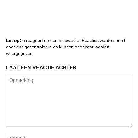
Let op:
u reageert op een nieuwssite. Reacties worden eerst
door ons gecontroleerd en kunnen openbaar worden
weergegeven.
LAAT EEN REACTIE ACHTER
Opmerking:
Na