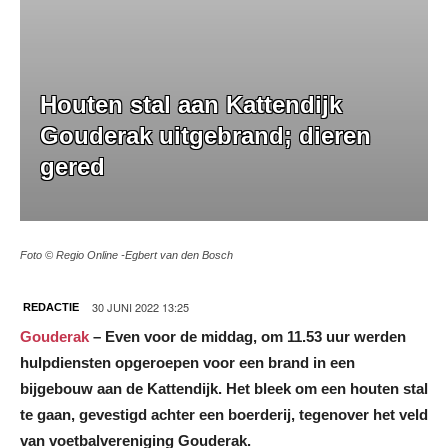
Houten stal aan Kattendijk
Gouderak uitgebrand; dieren
gered
Foto © Regio Online -Egbert van den Bosch
30 JUNI 2022 13:25
REDACTIE
Gouderak
– Even voor de middag, om 11.53 uur werden
hulpdiensten opgeroepen voor een brand in een
bijgebouw aan de Kattendijk. Het bleek om een houten stal
te gaan, gevestigd achter een boerderij, tegenover het veld
van voetbalvereniging Gouderak.