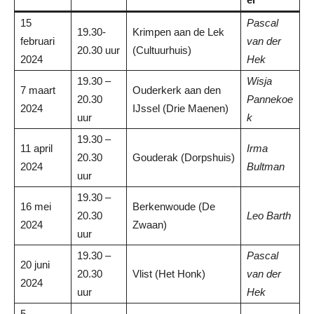
15
Pascal
19.30-
Krimpen aan de Lek
februari
van der
20.30 uur
(Cultuurhuis)
2024
Hek
19.30 –
Wisja
7 maart
Ouderkerk aan den
20.30
Pannekoe
2024
IJssel (Drie Maenen)
uur
k
19.30 –
11 april
Irma
20.30
Gouderak (Dorpshuis)
2024
Bultman
uur
19.30 –
16 mei
Berkenwoude (De
20.30
Leo Barth
2024
Zwaan)
uur
19.30 –
Pascal
20 juni
20.30
Vlist (Het Honk)
van der
2024
uur
Hek
5