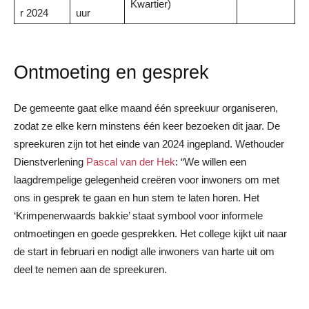
Kwartier)
r 2024
uur
Ontmoeting en gesprek
De gemeente gaat elke maand één spreekuur organiseren,
zodat ze elke kern minstens één keer bezoeken dit jaar. De
spreekuren zijn tot het einde van 2024 ingepland. Wethouder
Dienstverlening
Pascal van der Hek
: “We willen een
laagdrempelige gelegenheid creëren voor inwoners om met
ons in gesprek te gaan en hun stem te laten horen. Het
‘Krimpenerwaards bakkie’ staat symbool voor informele
ontmoetingen en goede gesprekken. Het college kijkt uit naar
de start in februari en nodigt alle inwoners van harte uit om
deel te nemen aan de spreekuren.