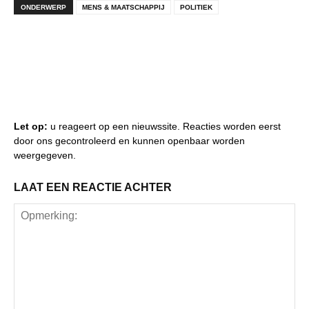
ONDERWERP
MENS & MAATSCHAPPIJ
POLITIEK
Let op:
u reageert op een nieuwssite. Reacties worden eerst
door ons gecontroleerd en kunnen openbaar worden
weergegeven.
LAAT EEN REACTIE ACHTER