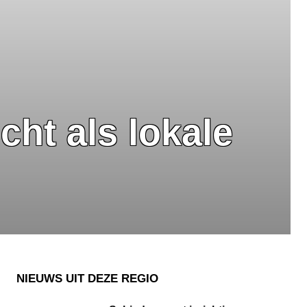
cht als lokale
NIEUWS UIT DEZE REGIO