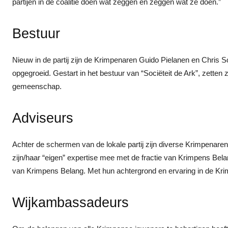
partijen in de coalitie doen wat zeggen en zeggen wat ze doen.”
Bestuur
Nieuw in de partij zijn de Krimpenaren Guido Pielanen en Chris 
opgegroeid. Gestart in het bestuur van “Sociëteit de Ark”, zetten
gemeenschap.
Adviseurs
Achter de schermen van de lokale partij zijn diverse Krimpenaren
zijn/haar “eigen” expertise mee met de fractie van Krimpens Be
van Krimpens Belang. Met hun achtergrond en ervaring in de Krim
Wijkambassadeurs