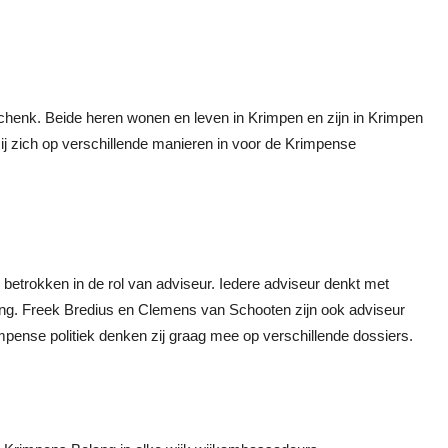
Schenk. Beide heren wonen en leven in Krimpen en zijn in Krimpen
 zij zich op verschillende manieren in voor de Krimpense
 betrokken in de rol van adviseur. Iedere adviseur denkt met
lang. Freek Bredius en Clemens van Schooten zijn ook adviseur
pense politiek denken zij graag mee op verschillende dossiers.