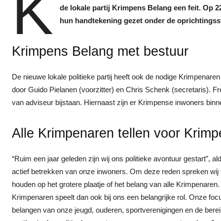
K
de lokale partij Krimpens Belang een feit. Op 22
hun handtekening gezet onder de oprichtingsstu
Krimpens Belang met bestuur
De nieuwe lokale politieke partij heeft ook de nodige Krimpenaren
door Guido Pielanen (voorzitter) en Chris Schenk (secretaris). F
van adviseur bijstaan. Hiernaast zijn er Krimpense inwoners binne
Alle Krimpenaren tellen voor Krim
“Ruim een jaar geleden zijn wij ons politieke avontuur gestart”, al
actief betrekken van onze inwoners. Om deze reden spreken wij v
houden op het grotere plaatje of het belang van alle Krimpenaren.
Krimpenaren speelt dan ook bij ons een belangrijke rol. Onze fo
belangen van onze jeugd, ouderen, sportverenigingen en de bereikb