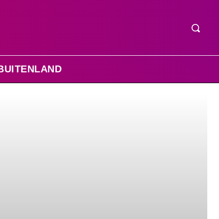
BUITENLAND