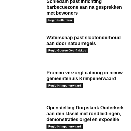
Schiedam past inrichting
barbecuezone aan na gesprekken
met bewoners
Regio Rotterdam
Waterschap past slootonderhoud
aan door natuurregels
Regio Goeree-Overflakkee
Promen verzorgt catering in nieuw
gemeentehuis Krimpenerwaard
Regio Krimpenerwaard
Openstelling Dorpskerk Ouderkerk
aan den IJssel met rondleidingen,
demonstraties orgel en expositie
Regio Krimpenerwaard