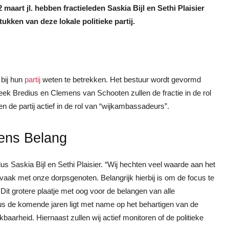
 maart jl. hebben fractieleden Saskia Bijl en Sethi Plaisier
kken van deze lokale politieke partij.
 bij hun
partij
weten te betrekken. Het bestuur wordt gevormd
reek Bredius en Clemens van Schooten zullen de fractie in de rol
n de partij actief in de rol van “wijkambassadeurs”.
pens Belang
dus Saskia Bijl en Sethi Plaisier. “Wij hechten veel waarde aan het
aak met onze dorpsgenoten. Belangrijk hierbij is om de focus te
 Dit grotere plaatje met oog voor de belangen van alle
cus de komende jaren ligt met name op het behartigen van de
aarheid. Hiernaast zullen wij actief monitoren of de politieke