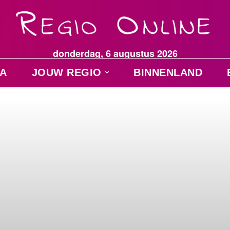
donderdag, 6 augustus 2026
A
JOUW REGIO
BINNENLAND