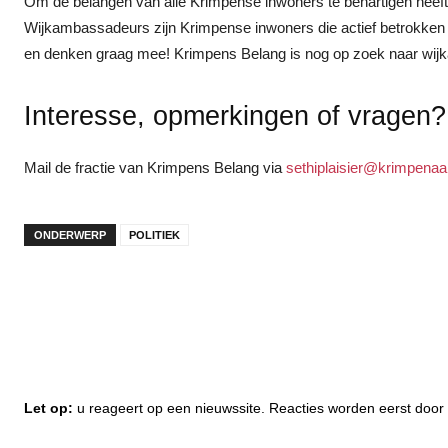
Om de belangen van alle Krimpense inwoners te behartigen heef
Wijkambassadeurs zijn Krimpense inwoners die actief betrokken zij
en denken graag mee! Krimpens Belang is nog op zoek naar wi
Interesse, opmerkingen of vragen?
Mail de fractie van Krimpens Belang via
sethiplaisier@krimpenaan
ONDERWERP
POLITIEK
Let op:
u reageert op een nieuwssite. Reacties worden eerst do