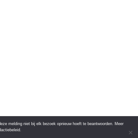
 deze melding niet bij elk bezoek opnieuw hoeft te beantwoorden. Meer
actiebeleid.