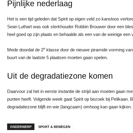
Pijnlijke nederlaag
Het is een tijd geleden dat Spirit op eigen veld zo kansloos verlo
Sean Luthart was ook sterkhouder Robbin Brouwer door een bless
heel goed op zijn plaats en behaalde als een van de weinige een 
e
Mede doordat de 2
klasse door de nieuwe piramide vorming van de 
buurt van de laatste 5 plaatsen moeten gaan spelen.
Uit de degradatiezone komen
Daarvoor zal het in eerste instantie de strijd aan moeten gaan met 
punten heeft. Volgende week gaat Spirit op bezoek bij Pelikaan. 
degradatiezone blijft en wie (langzaam) omhoog kan gaan kijken.
ONDERWERP
SPORT & BEWEGEN