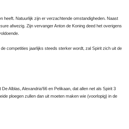
ren heeft. Natuurlijk zijn er verzachtende omstandigheden. Naast
ure afwezig. Zijn vervanger Anton de Koning deed het overigens
voldoende.
competities jaarlijks steeds sterker wordt, zal Spirit zich uit de
De Alblas, Alexandria’66 en Pelikaan, dat allen net als Spirit 3
Beide ploegen zullen dan uit moeten maken wie (voorlopig) in de