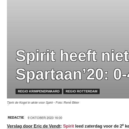
Spirit heeft ni
Spartaan’20: 0-
REGIO KRIMPENERWAARD
REGIO ROTTERDAM
Tjerk de Kogel in aktie voor Spirit - Foto: René Bitter
9 OKTOBER 2023 16:00
REDACTIE
e
Verslag door Eric de Vendt
:
Spirit
leed zaterdag voor de 2
ke