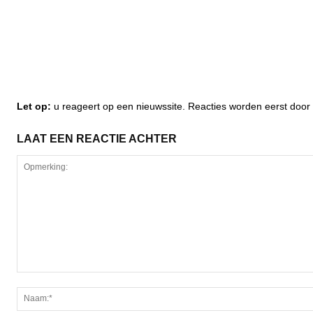
Let op:
u reageert op een nieuwssite. Reacties worden eerst do
LAAT EEN REACTIE ACHTER
Opmerking: