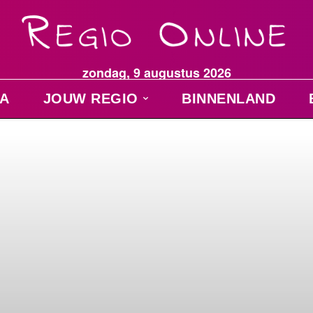
zondag, 9 augustus 2026
A
JOUW REGIO
BINNENLAND