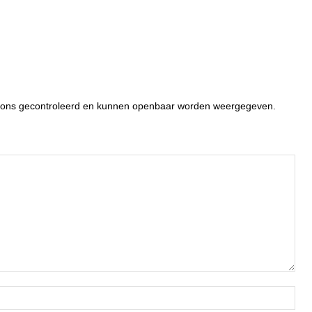
or ons gecontroleerd en kunnen openbaar worden weergegeven.
Naa