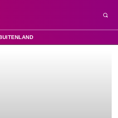
BUITENLAND