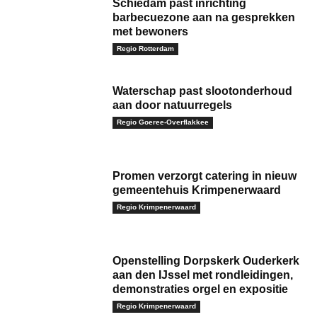
Schiedam past inrichting
barbecuezone aan na gesprekken
met bewoners
Regio Rotterdam
Waterschap past slootonderhoud
aan door natuurregels
Regio Goeree-Overflakkee
Promen verzorgt catering in nieuw
gemeentehuis Krimpenerwaard
Regio Krimpenerwaard
Openstelling Dorpskerk Ouderkerk
aan den IJssel met rondleidingen,
demonstraties orgel en expositie
Regio Krimpenerwaard