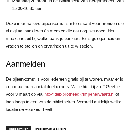
Maandag 20 maart in de Bibliotheek van Bergambacht, van
15:00-16:30 uur
Deze informatieve bijeenkomst is interessant voor mensen die
al digitaal bankieren én mensen die dat nog niet doen. Het
maakt niet uit bij welke bank je bankiert. Er is gelegenheid om
vragen te stellen en ervaringen uit te wisselen.
Aanmelden
De bijeenkomst is voor iedereen gratis bij te wonen, maar er is
een maximum aantal deelnemers. Wil je hier bij zijn? Geef je
voor 9 maart op via
info@debibliotheekkrimpenerwaard.nl
of
loop langs in een van de bibliotheken. Vermeld duidelijk welke
locatie de voorkeur heeft.
ONDERWERP
ONDERWIJS & LEREN