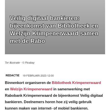
Veilig digitaal bankieren:
bijeenkomst van Bibliotheek en
Welzijn Krimpenerwaard samen
met de Rabo
Ter illustratie - © Pixabay
19 FEBRUARI 2023 12:00
REDACTIE
Binnenkort organiseren de
Bibliotheek Krimpenerwaard
en
Welzijn Krimpenerwaard
in samenwerking met
Rabobank Krimpenerwaard de bijeenkomst Veilig digitaal
bankieren. Deelnemers horen hoe zij veilig gebruik
kunnen maken van internet- of mobiel bankieren.