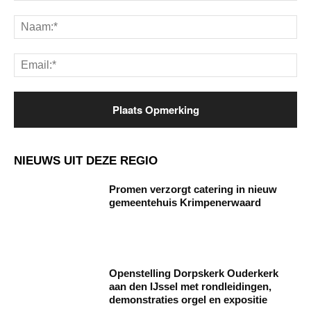
Opmerking:
Na
Ema
NIEUWS UIT DEZE REGIO
Promen verzorgt catering in nieuw
gemeentehuis Krimpenerwaard
Openstelling Dorpskerk Ouderkerk
aan den IJssel met rondleidingen,
demonstraties orgel en expositie