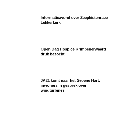
Informatieavond over Zeepkistenrace
Lekkerkerk
Open Dag Hospice Krimpenerwaard
druk bezocht
JA21 komt naar het Groene Hart:
inwoners in gesprek over
windturbines