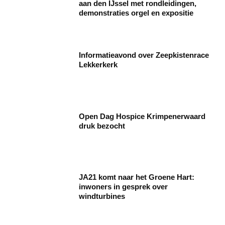
aan den IJssel met rondleidingen,
demonstraties orgel en expositie
Informatieavond over Zeepkistenrace
Lekkerkerk
Open Dag Hospice Krimpenerwaard
druk bezocht
JA21 komt naar het Groene Hart:
inwoners in gesprek over
windturbines