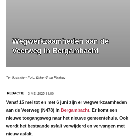
Wegwerkzaamheden aan de
Veerweg in Bergambacht
Ter illustratie - Foto: EsbenS via Pixabay
3 MEI 2025 11:00
REDACTIE
Vanaf 15 mei tot en met 6 juni zijn er wegwerkzaamheden
aan de Veerweg (N478) in
Bergambacht
. Er komt een
nieuwe toegangsweg naar het nieuwe gemeentehuis. Ook
wordt het bestaande asfalt verwijderd en vervangen met
nieuw asfalt.