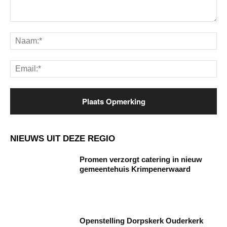
Opmerking:
Na
Ema
NIEUWS UIT DEZE REGIO
Promen verzorgt catering in nieuw
gemeentehuis Krimpenerwaard
Openstelling Dorpskerk Ouderkerk