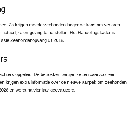
ng
ngen. Zo krijgen moederzeehonden langer de kans om verloren
n natuurlijke omgeving te herstellen. Het Handelingskader is
issie Zeehondenopvang uit 2018.
rs
hters opgeleid. De betrokken partijen zetten daarvoor een
den krijgen extra informatie over de nieuwe aanpak om zeehonden
 2028 en wordt na vier jaar geëvalueerd.