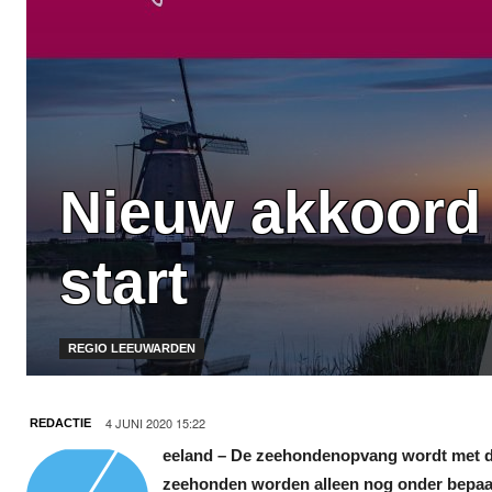
Nieuw akkoord
start
REGIO LEEUWARDEN
4 JUNI 2020 15:22
REDACTIE
eeland – De zeehondenopvang wordt met d
zeehonden worden alleen nog onder bepaal