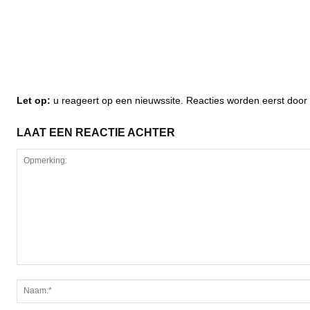
Let op:
u reageert op een nieuwssite. Reacties worden eerst do
LAAT EEN REACTIE ACHTER
Opmerking: