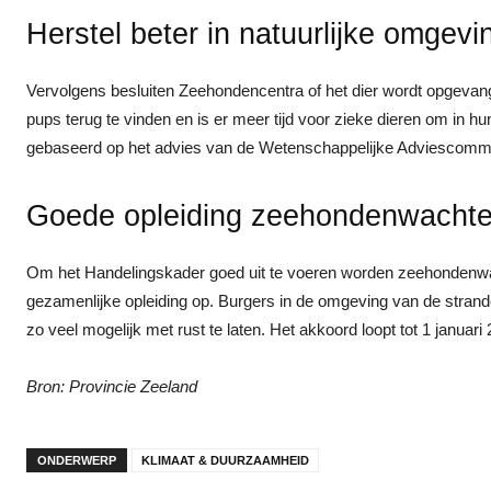
Herstel beter in natuurlijke omgevi
Vervolgens besluiten Zeehondencentra of het dier wordt opgeva
pups terug te vinden en is er meer tijd voor zieke dieren om in hu
gebaseerd op het advies van de Wetenschappelijke Adviescomm
Goede opleiding zeehondenwachte
Om het Handelingskader goed uit te voeren worden zeehondenwac
gezamenlijke opleiding op. Burgers in de omgeving van de stran
zo veel mogelijk met rust te laten. Het akkoord loopt tot 1 januari
Bron: Provincie Zeeland
ONDERWERP
KLIMAAT & DUURZAAMHEID