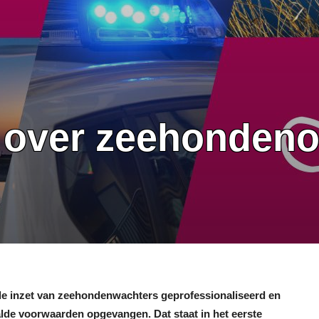
 over zeehonden
e inzet van zeehondenwachters geprofessionaliseerd en
de voorwaarden opgevangen. Dat staat in het eerste