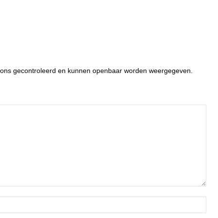
or ons gecontroleerd en kunnen openbaar worden weergegeven.
Naa