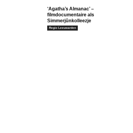
‘Agatha’s Almanac’ –
filmdocumentaire als
Simmerjûnkolleezje
Regio Leeuwarden