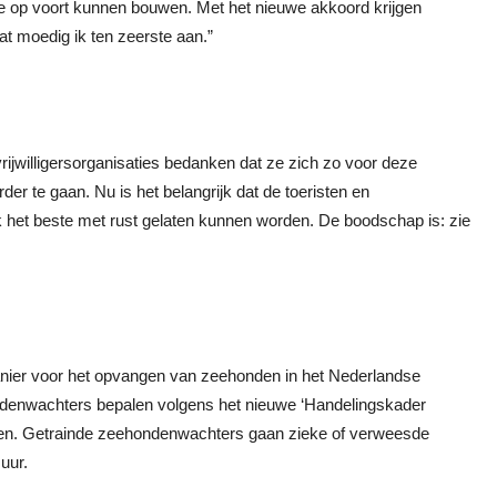
e op voort kunnen bouwen. Met het nieuwe akkoord krijgen
t moedig ik ten zeerste aan.”
jwilligersorganisaties bedanken dat ze zich zo voor deze
r te gaan. Nu is het belangrijk dat de toeristen en
het beste met rust gelaten kunnen worden. De boodschap is: zie
nier voor het opvangen van zeehonden in het Nederlandse
ondenwachters bepalen volgens het nieuwe ‘Handelingskader
den. Getrainde zeehondenwachters gaan zieke of verweesde
uur.