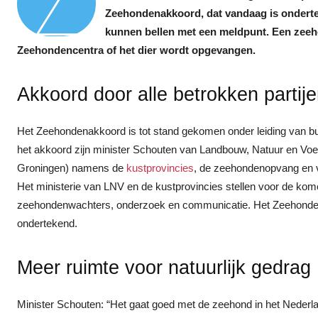
Z
Zeehondenakkoord, dat vandaag is ondert
kunnen bellen met een meldpunt. Een zeeho
Zeehondencentra of het dier wordt opgevangen.
Akkoord door alle betrokken partij
Het Zeehondenakkoord is tot stand gekomen onder leiding van b
het akkoord zijn minister Schouten van Landbouw, Natuur en Voe
Groningen) namens de
kustprovincies
, de zeehondenopvang en v
Het ministerie van LNV en de kustprovincies stellen voor de kome
zeehondenwachters, onderzoek en communicatie. Het Zeehondena
ondertekend.
Meer ruimte voor natuurlijk gedrag
Minister Schouten: “Het gaat goed met de zeehond in het Nederla