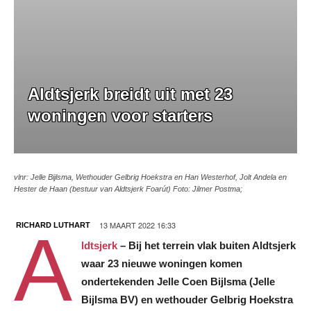
Aldtsjerk breidt uit met 23
woningen voor starters
vlnr: Jelle Bijlsma, Wethouder Gelbrig Hoekstra en Han Westerhof, Jolt Andela en
Hester de Haan (bestuur van Aldtsjerk Foarút) Foto: Jilmer Postma;
13 MAART 2022 16:33
RICHARD LUTHART
A
ldtsjerk
–
Bij het terrein vlak buiten Aldtsjerk
waar 23 nieuwe woningen komen
ondertekenden Jelle Coen Bijlsma (Jelle
Bijlsma BV) en wethouder Gelbrig Hoekstra