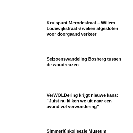
Kruispunt Merodestraat – Willem
Lodewijkstraat 6 weken afgesloten
voor doorgaand verkeer
Seizoenswandeling Bosberg tussen
de woudreuzen
VerWOLDering krijgt nieuwe kans:
“Juist nu kijken we uit naar een
avond vol verwondering”
Simmerjûnkolleezje Museum