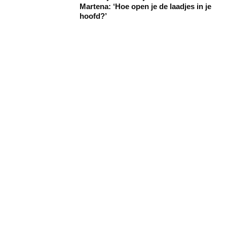
Martena: ‘Hoe open je de laadjes in je
hoofd?’