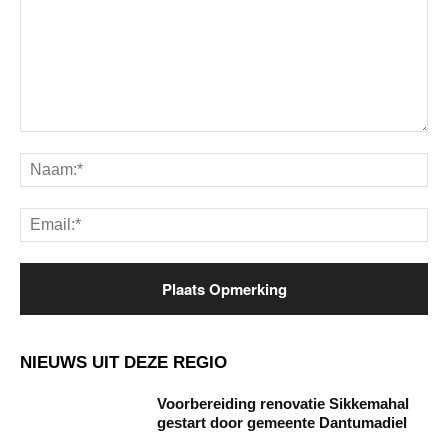
Opmerking:
Na
Ema
NIEUWS UIT DEZE REGIO
Voorbereiding renovatie Sikkemahal
gestart door gemeente Dantumadiel